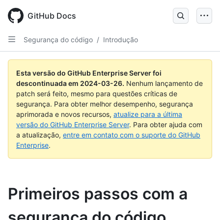
Skip
to
GitHub Docs
main
content
Segurança do código
/
Introdução
Esta versão do GitHub Enterprise Server foi
descontinuada em
2024-03-26
.
Nenhum lançamento de
patch será feito, mesmo para questões críticas de
segurança. Para obter melhor desempenho, segurança
aprimorada e novos recursos,
atualize para a última
versão do GitHub Enterprise Server
. Para obter ajuda com
a atualização,
entre em contato com o suporte do GitHub
Enterprise
.
Primeiros passos com a
segurança do código