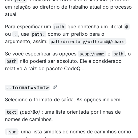
em relação ao diretório de trabalho atual do processo
atual.
Para especificar um
que contenha um literal
path
@
ou
, use
como um prefixo para o
:
path:
argumento, assim:
.
path:directory/with:and@/chars
Se você especificar as opções
e
, o
scope/name
path
não poderá ser absoluto. Ele é considerado
path
relativo à raiz do pacote CodeQL.
--format=<fmt>
Selecione o formato de saída. As opções incluem:
(padrão)
: uma lista orientada por linhas de
text
nomes de caminhos.
: uma lista simples de nomes de caminhos como
json