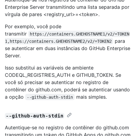
Enterprise Server transmitindo uma lista separada por
vírgula de pares <registry_url>=<token>.
Por exemplo, você pode
transmitir
https://containers.GHEHOSTNAME1/v2/=TOKEN
para
1,https://containers.GHEHOSTNAME2/v2/=TOKEN2
se autenticar em duas instâncias do GitHub Enterprise
Server.
Isso substitui as variáveis de ambiente
CODEQL_REGISTRIES_AUTH e GITHUB_TOKEN. Se
você só precisar se autenticar no registro de
contêiner do github.com, poderá se autenticar usando
a opção
mais simples.
--github-auth-stdin
--github-auth-stdin
Autentique-se no registro de contêiner do github.com
transmitindo um token do GitHub Apps do github.com