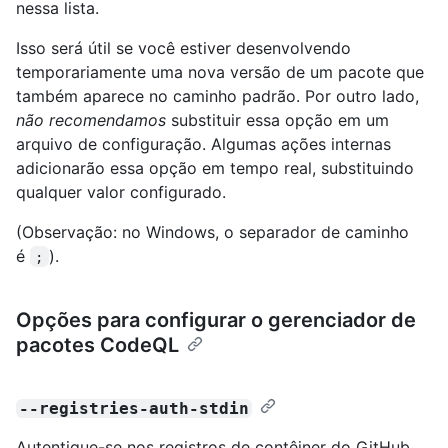
nessa lista.
Isso será útil se você estiver desenvolvendo
temporariamente uma nova versão de um pacote que
também aparece no caminho padrão. Por outro lado,
não recomendamos
substituir essa opção em um
arquivo de configuração. Algumas ações internas
adicionarão essa opção em tempo real, substituindo
qualquer valor configurado.
(Observação: no Windows, o separador de caminho
é
).
;
Opções para configurar o gerenciador de
pacotes CodeQL
--registries-auth-stdin
Autentique-se nos registros de contêiner do GitHub