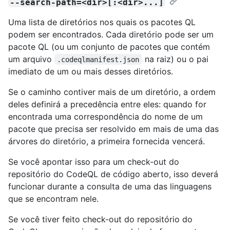
--search-path=<dir>[:<dir>...]
Uma lista de diretórios nos quais os pacotes QL
podem ser encontrados. Cada diretório pode ser um
pacote QL (ou um conjunto de pacotes que contém
um arquivo
na raiz) ou o pai
.codeqlmanifest.json
imediato de um ou mais desses diretórios.
Se o caminho contiver mais de um diretório, a ordem
deles definirá a precedência entre eles: quando for
encontrada uma correspondência do nome de um
pacote que precisa ser resolvido em mais de uma das
árvores do diretório, a primeira fornecida vencerá.
Se você apontar isso para um check-out do
repositório do CodeQL de código aberto, isso deverá
funcionar durante a consulta de uma das linguagens
que se encontram nele.
Se você tiver feito check-out do repositório do