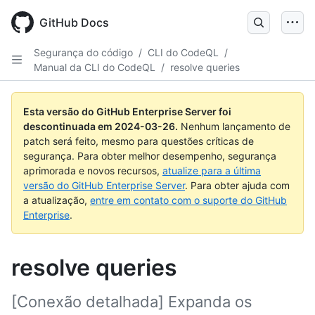
Skip
to
GitHub Docs
main
content
Segurança do código
/
CLI do CodeQL
/
Manual da CLI do CodeQL
/
resolve queries
Esta versão do GitHub Enterprise Server foi
descontinuada em
2024-03-26
.
Nenhum lançamento de
patch será feito, mesmo para questões críticas de
segurança. Para obter melhor desempenho, segurança
aprimorada e novos recursos,
atualize para a última
versão do GitHub Enterprise Server
. Para obter ajuda com
a atualização,
entre em contato com o suporte do GitHub
Enterprise
.
resolve queries
[Conexão detalhada] Expanda os