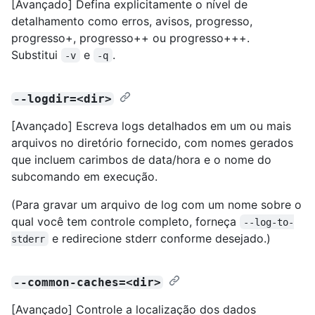
[Avançado] Defina explicitamente o nível de
detalhamento como erros, avisos, progresso,
progresso+, progresso++ ou progresso+++.
Substitui
e
.
-v
-q
--logdir=<dir>
[Avançado] Escreva logs detalhados em um ou mais
arquivos no diretório fornecido, com nomes gerados
que incluem carimbos de data/hora e o nome do
subcomando em execução.
(Para gravar um arquivo de log com um nome sobre o
qual você tem controle completo, forneça
--log-to-
e redirecione stderr conforme desejado.)
stderr
--common-caches=<dir>
[Avançado] Controle a localização dos dados