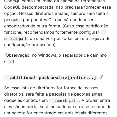
CodeQL como um irmão da cadeia de ferramentas
CodeQL descompactada, não precisará fornecer essa
opção. Nesses diretórios irmãos, sempre será feita a
pesquisa por pacotes QL que não podem ser
encontrados de outra forma. (Caso esse padrão não
funcione, recomendamos fortemente configurar
--
de uma vez por todas em um arquivo de
search-path
configuração por usuário).
(Observação: no Windows, o separador de caminho
é
).
;
--additional-packs=<dir>[:<dir>...]
Se essa lista de diretórios for fornecida, nesses
diretórios, será feita a pesquisa de pacotes antes
daqueles contidos em
. A ordem entre
--search-path
eles não importa: será indicado um erro se o nome de
um pacote for encontrado em dois locais diferentes