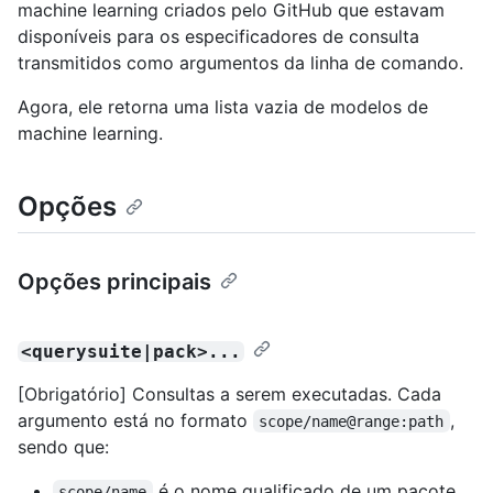
machine learning criados pelo GitHub que estavam
disponíveis para os especificadores de consulta
transmitidos como argumentos da linha de comando.
Agora, ele retorna uma lista vazia de modelos de
machine learning.
Opções
Opções principais
<querysuite|pack>...
[Obrigatório] Consultas a serem executadas. Cada
argumento está no formato
,
scope/name@range:path
sendo que:
é o nome qualificado de um pacote
scope/name