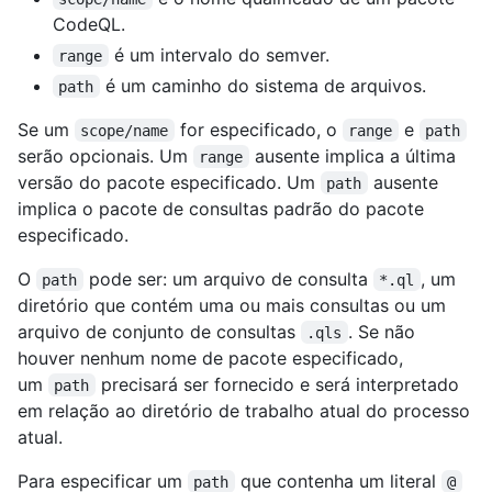
CodeQL.
é um intervalo do semver.
range
é um caminho do sistema de arquivos.
path
Se um
for especificado, o
e
scope/name
range
path
serão opcionais. Um
ausente implica a última
range
versão do pacote especificado. Um
ausente
path
implica o pacote de consultas padrão do pacote
especificado.
O
pode ser: um arquivo de consulta
, um
path
*.ql
diretório que contém uma ou mais consultas ou um
arquivo de conjunto de consultas
. Se não
.qls
houver nenhum nome de pacote especificado,
um
precisará ser fornecido e será interpretado
path
em relação ao diretório de trabalho atual do processo
atual.
Para especificar um
que contenha um literal
path
@