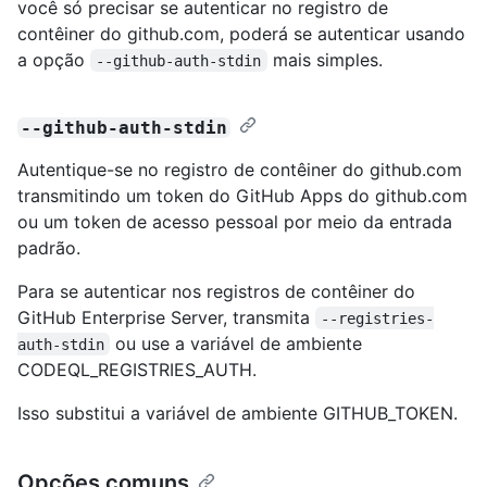
você só precisar se autenticar no registro de
contêiner do github.com, poderá se autenticar usando
a opção
mais simples.
--github-auth-stdin
--github-auth-stdin
Autentique-se no registro de contêiner do github.com
transmitindo um token do GitHub Apps do github.com
ou um token de acesso pessoal por meio da entrada
padrão.
Para se autenticar nos registros de contêiner do
GitHub Enterprise Server, transmita
--registries-
ou use a variável de ambiente
auth-stdin
CODEQL_REGISTRIES_AUTH.
Isso substitui a variável de ambiente GITHUB_TOKEN.
Opções comuns