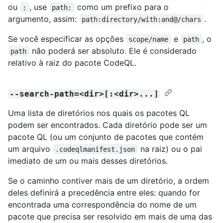
ou
, use
como um prefixo para o
:
path:
argumento, assim:
.
path:directory/with:and@/chars
Se você especificar as opções
e
, o
scope/name
path
não poderá ser absoluto. Ele é considerado
path
relativo à raiz do pacote CodeQL.
--search-path=<dir>[:<dir>...]
Uma lista de diretórios nos quais os pacotes QL
podem ser encontrados. Cada diretório pode ser um
pacote QL (ou um conjunto de pacotes que contém
um arquivo
na raiz) ou o pai
.codeqlmanifest.json
imediato de um ou mais desses diretórios.
Se o caminho contiver mais de um diretório, a ordem
deles definirá a precedência entre eles: quando for
encontrada uma correspondência do nome de um
pacote que precisa ser resolvido em mais de uma das