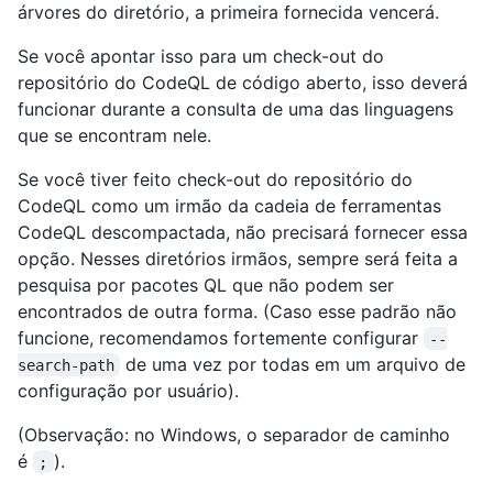
árvores do diretório, a primeira fornecida vencerá.
Se você apontar isso para um check-out do
repositório do CodeQL de código aberto, isso deverá
funcionar durante a consulta de uma das linguagens
que se encontram nele.
Se você tiver feito check-out do repositório do
CodeQL como um irmão da cadeia de ferramentas
CodeQL descompactada, não precisará fornecer essa
opção. Nesses diretórios irmãos, sempre será feita a
pesquisa por pacotes QL que não podem ser
encontrados de outra forma. (Caso esse padrão não
funcione, recomendamos fortemente configurar
--
de uma vez por todas em um arquivo de
search-path
configuração por usuário).
(Observação: no Windows, o separador de caminho
é
).
;