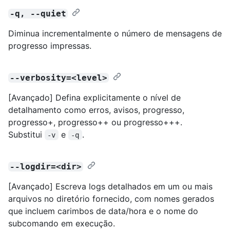
-q, --quiet
Diminua incrementalmente o número de mensagens de
progresso impressas.
--verbosity=<level>
[Avançado] Defina explicitamente o nível de
detalhamento como erros, avisos, progresso,
progresso+, progresso++ ou progresso+++.
Substitui
e
.
-v
-q
--logdir=<dir>
[Avançado] Escreva logs detalhados em um ou mais
arquivos no diretório fornecido, com nomes gerados
que incluem carimbos de data/hora e o nome do
subcomando em execução.