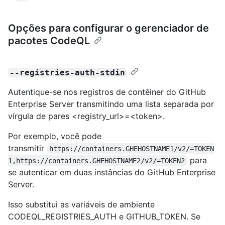
Opções para configurar o gerenciador de
pacotes CodeQL
--registries-auth-stdin
Autentique-se nos registros de contêiner do GitHub
Enterprise Server transmitindo uma lista separada por
vírgula de pares <registry_url>=<token>.
Por exemplo, você pode
transmitir
https://containers.GHEHOSTNAME1/v2/=TOKEN
para
1,https://containers.GHEHOSTNAME2/v2/=TOKEN2
se autenticar em duas instâncias do GitHub Enterprise
Server.
Isso substitui as variáveis de ambiente
CODEQL_REGISTRIES_AUTH e GITHUB_TOKEN. Se