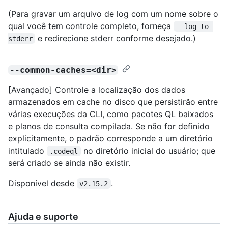
(Para gravar um arquivo de log com um nome sobre o
qual você tem controle completo, forneça
--log-to-
e redirecione stderr conforme desejado.)
stderr
--common-caches=<dir>
[Avançado] Controle a localização dos dados
armazenados em cache no disco que persistirão entre
várias execuções da CLI, como pacotes QL baixados
e planos de consulta compilada. Se não for definido
explicitamente, o padrão corresponde a um diretório
intitulado
no diretório inicial do usuário; que
.codeql
será criado se ainda não existir.
Disponível desde
.
v2.15.2
Ajuda e suporte