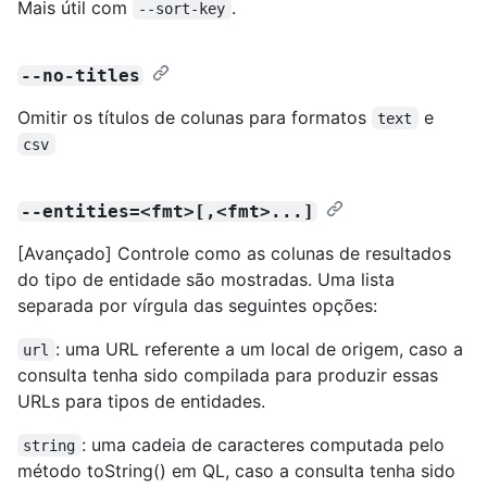
Mais útil com
.
--sort-key
--no-titles
Omitir os títulos de colunas para formatos
e
text
csv
--entities=<fmt>[,<fmt>...]
[Avançado] Controle como as colunas de resultados
do tipo de entidade são mostradas. Uma lista
separada por vírgula das seguintes opções:
: uma URL referente a um local de origem, caso a
url
consulta tenha sido compilada para produzir essas
URLs para tipos de entidades.
: uma cadeia de caracteres computada pelo
string
método toString() em QL, caso a consulta tenha sido