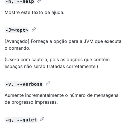
-h, --help
Mostre este texto de ajuda.
-J=<opt>
[Avançado] Forneça a opção para a JVM que executa
o comando.
(Use-a com cautela, pois as opções que contêm
espaços não serão tratadas corretamente.)
-v, --verbose
Aumente incrementalmente o número de mensagens
de progresso impressas.
-q, --quiet