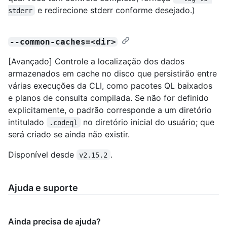
e redirecione stderr conforme desejado.)
stderr
--common-caches=<dir>
[Avançado] Controle a localização dos dados
armazenados em cache no disco que persistirão entre
várias execuções da CLI, como pacotes QL baixados
e planos de consulta compilada. Se não for definido
explicitamente, o padrão corresponde a um diretório
intitulado
no diretório inicial do usuário; que
.codeql
será criado se ainda não existir.
Disponível desde
.
v2.15.2
Ajuda e suporte
Ainda precisa de ajuda?