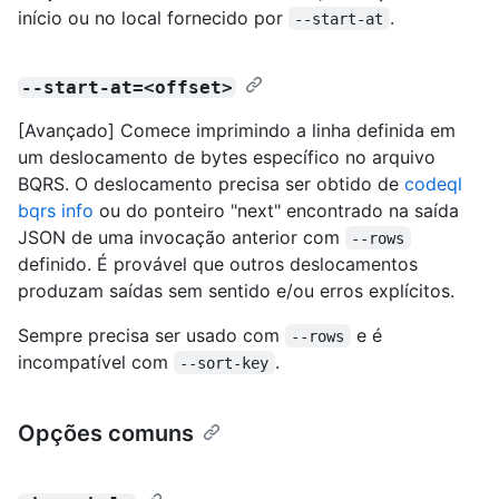
início ou no local fornecido por
.
--start-at
--start-at=<offset>
[Avançado] Comece imprimindo a linha definida em
um deslocamento de bytes específico no arquivo
BQRS. O deslocamento precisa ser obtido de
codeql
bqrs info
ou do ponteiro "next" encontrado na saída
JSON de uma invocação anterior com
--rows
definido. É provável que outros deslocamentos
produzam saídas sem sentido e/ou erros explícitos.
Sempre precisa ser usado com
e é
--rows
incompatível com
.
--sort-key
Opções comuns