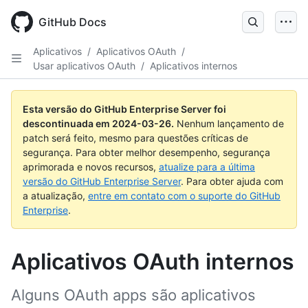
Skip
to
GitHub Docs
main
content
Aplicativos
/
Aplicativos OAuth
/
Usar aplicativos OAuth
/
Aplicativos internos
Esta versão do GitHub Enterprise Server foi
descontinuada em
2024-03-26
.
Nenhum lançamento de
patch será feito, mesmo para questões críticas de
segurança. Para obter melhor desempenho, segurança
aprimorada e novos recursos,
atualize para a última
versão do GitHub Enterprise Server
. Para obter ajuda com
a atualização,
entre em contato com o suporte do GitHub
Enterprise
.
Aplicativos OAuth internos
Alguns OAuth apps são aplicativos