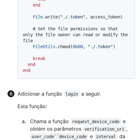
end
File
.write(
"./.token"
, access_token)

# Set the file permissions so that 
only the file owner can read or modify the 
file
FileUtils
.chmod(
0600
, 
"./.token"
)

break
end
end
Adicionar a função
a seguir.
login
Esta função:
Chama a função
e
request_device_code
obtém os parâmetros
,
verification_uri
e
da
user_code``device_code
interval