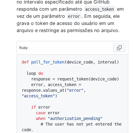
no intervalo especificado até que GitHub
responda com um parâmetro
em
access_token
vez de um parâmetro
. Em seguida, ele
error
grava o token de acesso do usuário em um
arquivo e restringe as permissões no arquivo.
Ruby
def
poll_for_token
(
device_code, interval
)

  loop 
do
    response = request_token(device_code)

    error, access_token = 
response.values_at(
"error"
, 
"access_token"
)

if
 error

case
 error

when
"authorization_pending"
# The user has not yet entered the 
code.