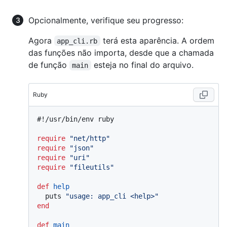
Opcionalmente, verifique seu progresso:
Agora
terá esta aparência. A ordem
app_cli.rb
das funções não importa, desde que a chamada
de função
esteja no final do arquivo.
main
Ruby
#!/usr/bin/env ruby
require
"net/http"
require
"json"
require
"uri"
require
"fileutils"
def
help
  puts 
"usage: app_cli <help>"
end
def
main