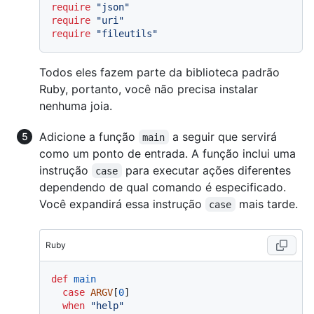
require
"json"
require
"uri"
require
"fileutils"
Todos eles fazem parte da biblioteca padrão
Ruby, portanto, você não precisa instalar
nenhuma joia.
Adicione a função
a seguir que servirá
main
como um ponto de entrada. A função inclui uma
instrução
para executar ações diferentes
case
dependendo de qual comando é especificado.
Você expandirá essa instrução
mais tarde.
case
Ruby
def
main
case
ARGV
[
0
]

when
"help"