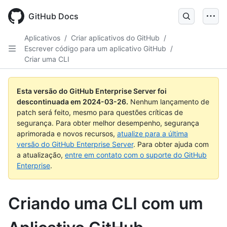
Skip
to
GitHub Docs
main
content
Aplicativos
/
Criar aplicativos do GitHub
/
Escrever código para um aplicativo GitHub
/
Criar uma CLI
Esta versão do GitHub Enterprise Server foi
descontinuada em
2024-03-26
.
Nenhum lançamento de
patch será feito, mesmo para questões críticas de
segurança. Para obter melhor desempenho, segurança
aprimorada e novos recursos,
atualize para a última
versão do GitHub Enterprise Server
. Para obter ajuda com
a atualização,
entre em contato com o suporte do GitHub
Enterprise
.
Criando uma CLI com um