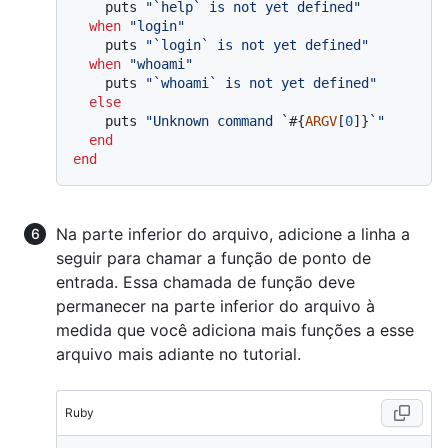
    puts 
"`help` is not yet defined"
when
"login"
    puts 
"`login` is not yet defined"
when
"whoami"
    puts 
"`whoami` is not yet defined"
else
    puts 
"Unknown command `
#{
ARGV
[
0
]}
`"
end
end
Na parte inferior do arquivo, adicione a linha a
seguir para chamar a função de ponto de
entrada. Essa chamada de função deve
permanecer na parte inferior do arquivo à
medida que você adiciona mais funções a esse
arquivo mais adiante no tutorial.
Ruby