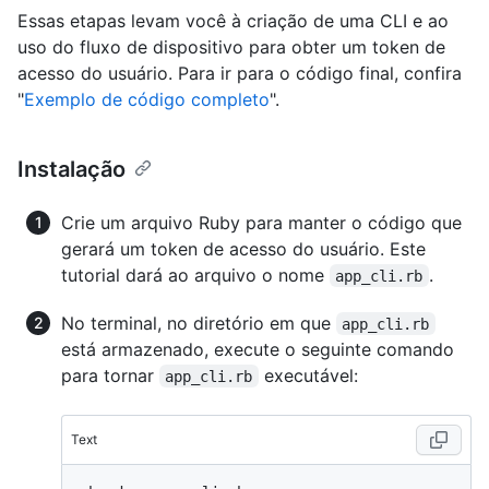
Essas etapas levam você à criação de uma CLI e ao
uso do fluxo de dispositivo para obter um token de
acesso do usuário. Para ir para o código final, confira
"
Exemplo de código completo
".
Instalação
Crie um arquivo Ruby para manter o código que
gerará um token de acesso do usuário. Este
tutorial dará ao arquivo o nome
.
app_cli.rb
No terminal, no diretório em que
app_cli.rb
está armazenado, execute o seguinte comando
para tornar
executável:
app_cli.rb
Text