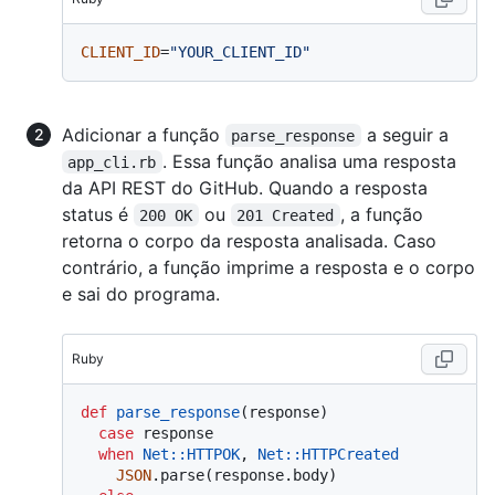
CLIENT_ID
=
"YOUR_CLIENT_ID"
Adicionar a função
a seguir a
parse_response
. Essa função analisa uma resposta
app_cli.rb
da API REST do GitHub. Quando a resposta
status é
ou
, a função
200 OK
201 Created
retorna o corpo da resposta analisada. Caso
contrário, a função imprime a resposta e o corpo
e sai do programa.
Ruby
def
parse_response
(
response
)

case
 response

when
Net
:
:HTTPOK
, 
Net
:
:HTTPCreated
JSON
.parse(response.body)
