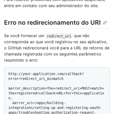
entre em contato com seu administrador do site.
Erro no redirecionamento do URI
Se você fornecer um
que não
redirect_uri
corresponda ao que você registrou no seu aplicativo,
o GitHub redirecionará você para a URL de retorno de
chamada registrada com os seguintes parâmetros
resumindo o erro:
http://your-application.com/callback?
error=redirect_uri_mismatch

&error_description=The+redirect_uri+MUST+match+
the+registered+callback+URL+for+this+applicatio
n.

  &error_uri=/apps/building-
integrations/setting-up-and-registering-oauth-
apps/troubleshooting-authorization-request-