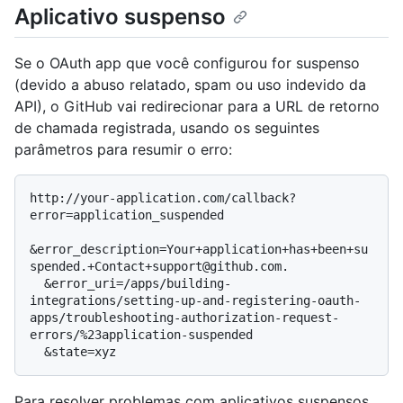
Aplicativo suspenso
Se o OAuth app que você configurou for suspenso
(devido a abuso relatado, spam ou uso indevido da
API), o GitHub vai redirecionar para a URL de retorno
de chamada registrada, usando os seguintes
parâmetros para resumir o erro:
http://your-application.com/callback?
error=application_suspended

&error_description=Your+application+has+been+su
spended.+Contact+support@github.com.

  &error_uri=/apps/building-
integrations/setting-up-and-registering-oauth-
apps/troubleshooting-authorization-request-
errors/%23application-suspended

Para resolver problemas com aplicativos suspensos,