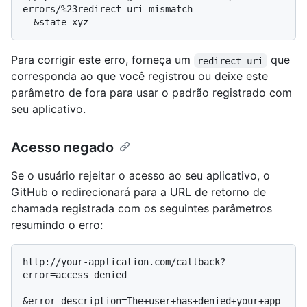
errors/%23redirect-uri-mismatch

Para corrigir este erro, forneça um
que
redirect_uri
corresponda ao que você registrou ou deixe este
parâmetro de fora para usar o padrão registrado com
seu aplicativo.
Acesso negado
Se o usuário rejeitar o acesso ao seu aplicativo, o
GitHub o redirecionará para a URL de retorno de
chamada registrada com os seguintes parâmetros
resumindo o erro:
http://your-application.com/callback?
error=access_denied

&error_description=The+user+has+denied+your+app