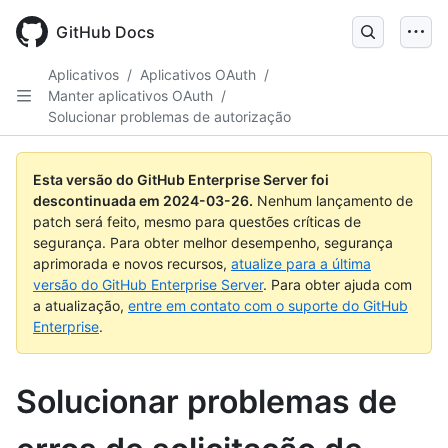
Skip
to
GitHub Docs
main
content
Aplicativos
/
Aplicativos OAuth
/
Manter aplicativos OAuth
/
Solucionar problemas de autorização
Esta versão do GitHub Enterprise Server foi
descontinuada em
2024-03-26
.
Nenhum lançamento de
patch será feito, mesmo para questões críticas de
segurança. Para obter melhor desempenho, segurança
aprimorada e novos recursos,
atualize para a última
versão do GitHub Enterprise Server
. Para obter ajuda com
a atualização,
entre em contato com o suporte do GitHub
Enterprise
.
Solucionar problemas de