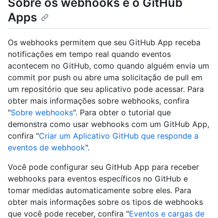
Sobre os webhooks e o GitHub
Apps
Os webhooks permitem que seu GitHub App receba
notificações em tempo real quando eventos
acontecem no GitHub, como quando alguém envia um
commit por push ou abre uma solicitação de pull em
um repositório que seu aplicativo pode acessar. Para
obter mais informações sobre webhooks, confira
"
Sobre webhooks
". Para obter o tutorial que
demonstra como usar webhooks com um GitHub App,
confira "
Criar um Aplicativo GitHub que responde a
eventos de webhook
".
Você pode configurar seu GitHub App para receber
webhooks para eventos específicos no GitHub e
tomar medidas automaticamente sobre eles. Para
obter mais informações sobre os tipos de webhooks
que você pode receber, confira "
Eventos e cargas de