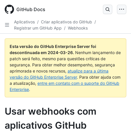
Skip
to
GitHub Docs
main
content
Aplicativos
/
Criar aplicativos do GitHub
/
Registrar um GitHub App
/
Webhooks
Esta versão do GitHub Enterprise Server foi
descontinuada em
2024-03-26
.
Nenhum lançamento de
patch será feito, mesmo para questões críticas de
segurança. Para obter melhor desempenho, segurança
aprimorada e novos recursos,
atualize para a última
versão do GitHub Enterprise Server
. Para obter ajuda com
a atualização,
entre em contato com o suporte do GitHub
Enterprise
.
Usar webhooks com
aplicativos GitHub