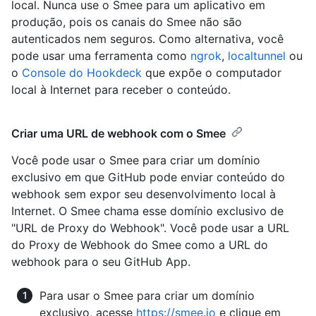
local. Nunca use o Smee para um aplicativo em
produção, pois os canais do Smee não são
autenticados nem seguros. Como alternativa, você
pode usar uma ferramenta como
ngrok
,
localtunnel
ou
o
Console do Hookdeck
que expõe o computador
local à Internet para receber o conteúdo.
Criar uma URL de webhook com o Smee
Você pode usar o Smee para criar um domínio
exclusivo em que GitHub pode enviar conteúdo do
webhook sem expor seu desenvolvimento local à
Internet. O Smee chama esse domínio exclusivo de
"URL de Proxy do Webhook". Você pode usar a URL
do Proxy de Webhook do Smee como a URL do
webhook para o seu GitHub App.
Para usar o Smee para criar um domínio
exclusivo, acesse
https://smee.io
e clique em