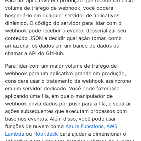
Para um aplicativo em produção que recebe um baixo
volume de tráfego de webhook, você poderá
hospedá-lo em qualquer servidor de aplicativos
dinâmico. O código do servidor para lidar com o
webhook pode receber o evento, desserializar seu
conteúdo JSON e decidir qual ação tomar, como
armazenar os dados em um banco de dados ou
chamar a API do GitHub.
Para lidar com um maior volume de tráfego de
webhook para um aplicativo grande em produção,
considere usar o tratamento de webhook assíncrono
em um servidor dedicado. Você pode fazer isso
aplicando uma fila, em que o manipulador de
webhook envia dados por push para a fila, e separar
ações subsequentes que executam processos com
base nos eventos. Além disso, você pode usar
funções de nuvem como
Azure Functions
,
AWS
Lambda
ou
Hookdeck
para ajudar a dimensionar o