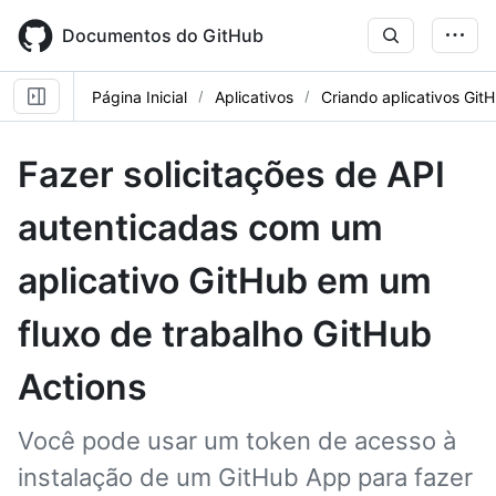
Skip
to
Documentos do GitHub
main
content
Página Inicial
Aplicativos
Criando aplicativos Git
Fazer solicitações de API
autenticadas com um
aplicativo GitHub em um
fluxo de trabalho GitHub
Actions
Você pode usar um token de acesso à
instalação de um GitHub App para fazer