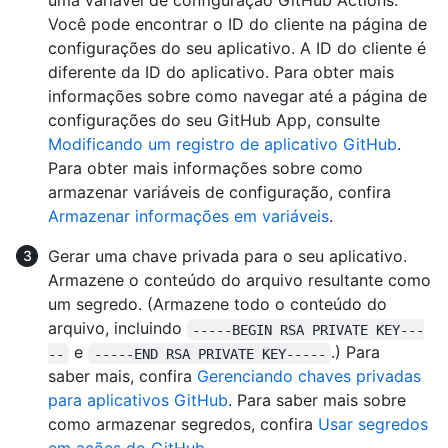
uma variável de configuração GitHub Actions.
Você pode encontrar o ID do cliente na página de
configurações do seu aplicativo. A ID do cliente é
diferente da ID do aplicativo. Para obter mais
informações sobre como navegar até a página de
configurações do seu GitHub App, consulte
Modificando um registro de aplicativo GitHub
.
Para obter mais informações sobre como
armazenar variáveis de configuração, confira
Armazenar informações em variáveis
.
Gerar uma chave privada para o seu aplicativo.
Armazene o conteúdo do arquivo resultante como
um segredo. (Armazene todo o conteúdo do
arquivo, incluindo
-----BEGIN RSA PRIVATE KEY---
e
.) Para
--
-----END RSA PRIVATE KEY-----
saber mais, confira
Gerenciando chaves privadas
para aplicativos GitHub
. Para saber mais sobre
como armazenar segredos, confira
Usar segredos