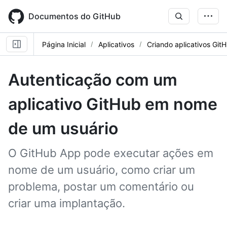
Skip
to
Documentos do GitHub
main
content
Página Inicial
Aplicativos
Criando aplicativos Git
Autenticação com um
aplicativo GitHub em nome
de um usuário
O GitHub App pode executar ações em
nome de um usuário, como criar um
problema, postar um comentário ou
criar uma implantação.