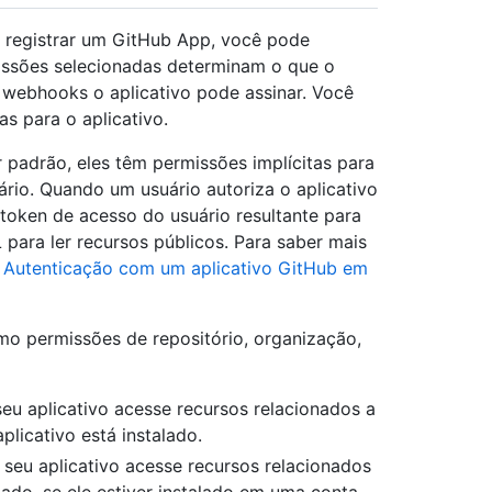
 registrar um GitHub App, você pode
missões selecionadas determinam o que o
 webhooks o aplicativo pode assinar. Você
s para o aplicativo.
adrão, eles têm permissões implícitas para
rio. Quando um usuário autoriza o aplicativo
token de acesso do usuário resultante para
 para ler recursos públicos. Para saber mais
a
Autenticação com um aplicativo GitHub em
mo permissões de repositório, organização,
eu aplicativo acesse recursos relacionados a
plicativo está instalado.
seu aplicativo acesse recursos relacionados