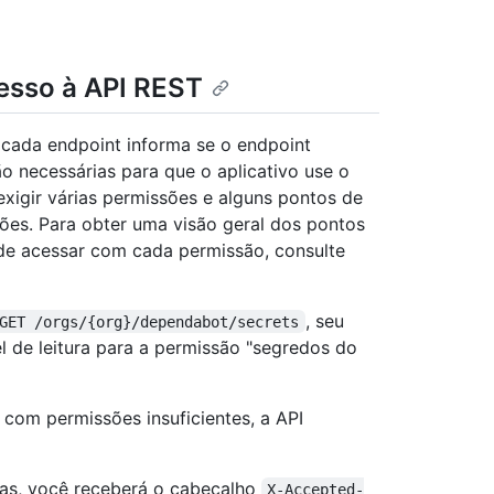
esso à API REST
cada endpoint informa se o endpoint
 necessárias para que o aplicativo use o
xigir várias permissões e alguns pontos de
ões. Para obter uma visão geral dos pontos
e acessar com cada permissão, consulte
, seu
GET /orgs/{org}/dependabot/secrets
l de leitura para a permissão "segredos do
 com permissões insuficientes, a API
tas, você receberá o cabeçalho
X-Accepted-