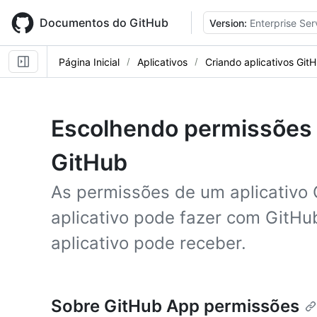
Skip
to
Documentos do GitHub
Version:
Enterprise Ser
main
content
Página Inicial
Aplicativos
Criando aplicativos Git
Escolhendo permissões 
GitHub
As permissões de um aplicativo
aplicativo pode fazer com GitHu
aplicativo pode receber.
Sobre GitHub App permissões