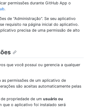
icar permissões durante GitHub App o
Hub
.
s de "Administração". Se seu aplicativo
e requisito na página inicial do aplicativo.
aplicativo precisa de uma permissão de alto
sões
vos que você possui ou gerencia a qualquer
 as permissões de um aplicativo de
lterações são aceitas automaticamente pelas
o de propriedade de um
usuário ou
 que o aplicativo foi instalado será