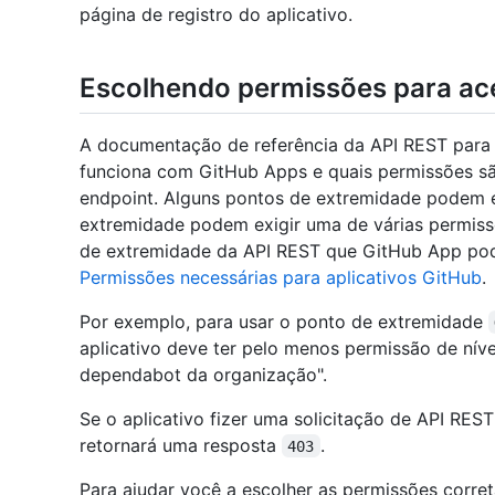
página de registro do aplicativo.
Escolhendo permissões para ac
A documentação de referência da API REST para 
funciona com GitHub Apps e quais permissões são
endpoint. Alguns pontos de extremidade podem e
extremidade podem exigir uma de várias permiss
de extremidade da API REST que GitHub App pod
Permissões necessárias para aplicativos GitHub
.
Por exemplo, para usar o ponto de extremidade
aplicativo deve ter pelo menos permissão de níve
dependabot da organização".
Se o aplicativo fizer uma solicitação de API REST
retornará uma resposta
.
403
Para ajudar você a escolher as permissões corre