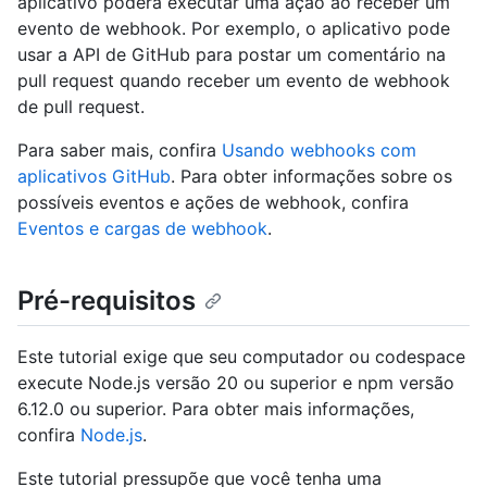
aplicativo poderá executar uma ação ao receber um
evento de webhook. Por exemplo, o aplicativo pode
usar a API de GitHub para postar um comentário na
pull request quando receber um evento de webhook
de pull request.
Para saber mais, confira
Usando webhooks com
aplicativos GitHub
. Para obter informações sobre os
possíveis eventos e ações de webhook, confira
Eventos e cargas de webhook
.
Pré-requisitos
Este tutorial exige que seu computador ou codespace
execute Node.js versão 20 ou superior e npm versão
6.12.0 ou superior. Para obter mais informações,
confira
Node.js
.
Este tutorial pressupõe que você tenha uma