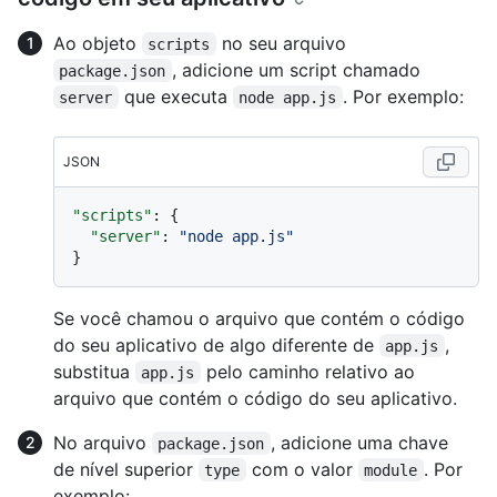
Ao objeto
no seu arquivo
scripts
, adicione um script chamado
package.json
que executa
. Por exemplo:
server
node app.js
JSON
"scripts"
:
{
"server"
:
"node app.js"
}
Se você chamou o arquivo que contém o código
do seu aplicativo de algo diferente de
,
app.js
substitua
pelo caminho relativo ao
app.js
arquivo que contém o código do seu aplicativo.
No arquivo
, adicione uma chave
package.json
de nível superior
com o valor
. Por
type
module
exemplo: