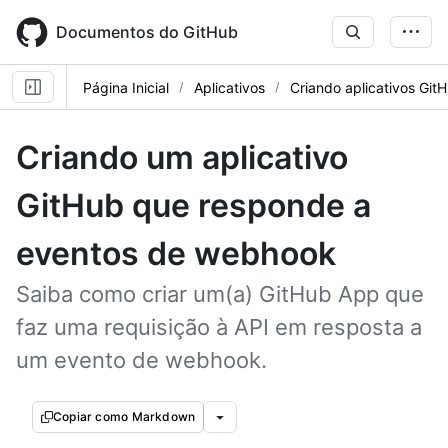
Skip
to
Documentos do GitHub
main
content
Página Inicial
Aplicativos
Criando aplicativos Git
Criando um aplicativo
GitHub que responde a
eventos de webhook
Saiba como criar um(a) GitHub App que
faz uma requisição à API em resposta a
um evento de webhook.
Copiar como Markdown