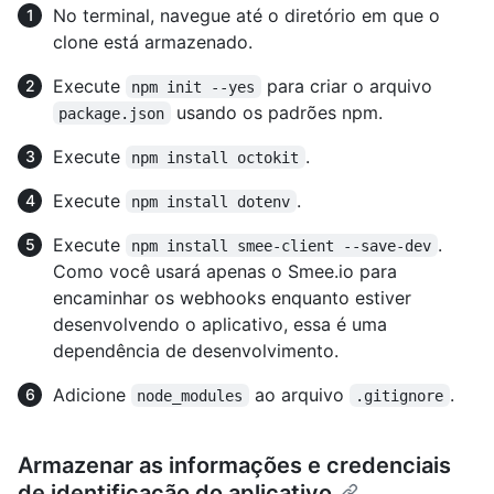
No terminal, navegue até o diretório em que o
clone está armazenado.
Execute
para criar o arquivo
npm init --yes
usando os padrões npm.
package.json
Execute
.
npm install octokit
Execute
.
npm install dotenv
Execute
.
npm install smee-client --save-dev
Como você usará apenas o Smee.io para
encaminhar os webhooks enquanto estiver
desenvolvendo o aplicativo, essa é uma
dependência de desenvolvimento.
Adicione
ao arquivo
.
node_modules
.gitignore
Armazenar as informações e credenciais
de identificação do aplicativo