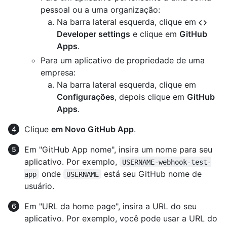
pessoal ou a uma organização:
Na barra lateral esquerda, clique em
Developer settings
e clique em
GitHub
Apps
.
Para um aplicativo de propriedade de uma
empresa:
Na barra lateral esquerda, clique em
Configurações
, depois clique em
GitHub
Apps
.
Clique
em Novo GitHub App
.
Em "GitHub App nome", insira um nome para seu
aplicativo. Por exemplo,
USERNAME-webhook-test-
onde
está seu GitHub nome de
app
USERNAME
usuário.
Em "URL da home page", insira a URL do seu
aplicativo. Por exemplo, você pode usar a URL do