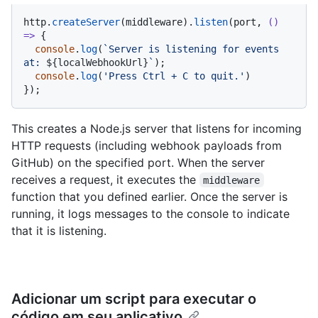
http.
createServer
(middleware).
listen
(port, 
() 
=>
 {

console
.
log
(
`Server is listening for events 
at: 
${localWebhookUrl}
`
);

console
.
log
(
'Press Ctrl + C to quit.'
)

});
This creates a Node.js server that listens for incoming
HTTP requests (including webhook payloads from
GitHub) on the specified port. When the server
receives a request, it executes the
middleware
function that you defined earlier. Once the server is
running, it logs messages to the console to indicate
that it is listening.
Adicionar um script para executar o
código em seu aplicativo