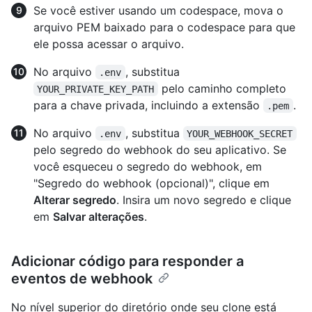
Se você estiver usando um codespace, mova o
arquivo PEM baixado para o codespace para que
ele possa acessar o arquivo.
No arquivo
, substitua
.env
pelo caminho completo
YOUR_PRIVATE_KEY_PATH
para a chave privada, incluindo a extensão
.
.pem
No arquivo
, substitua
.env
YOUR_WEBHOOK_SECRET
pelo segredo do webhook do seu aplicativo. Se
você esqueceu o segredo do webhook, em
"Segredo do webhook (opcional)", clique em
Alterar segredo
. Insira um novo segredo e clique
em
Salvar alterações
.
Adicionar código para responder a
eventos de webhook
No nível superior do diretório onde seu clone está