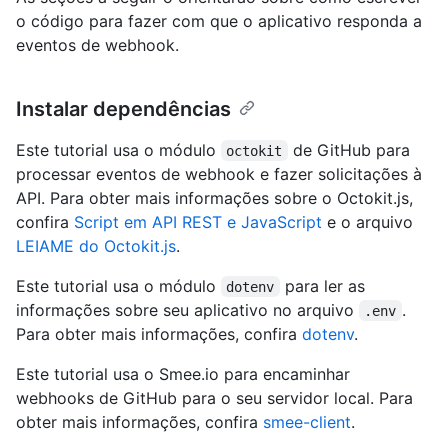
o código para fazer com que o aplicativo responda a
eventos de webhook.
Instalar dependências
Este tutorial usa o módulo
de GitHub para
octokit
processar eventos de webhook e fazer solicitações à
API. Para obter mais informações sobre o Octokit.js,
confira
Script em API REST e JavaScript
e o arquivo
LEIAME do Octokit.js
.
Este tutorial usa o módulo
para ler as
dotenv
informações sobre seu aplicativo no arquivo
.
.env
Para obter mais informações, confira
dotenv
.
Este tutorial usa o Smee.io para encaminhar
webhooks de GitHub para o seu servidor local. Para
obter mais informações, confira
smee-client
.