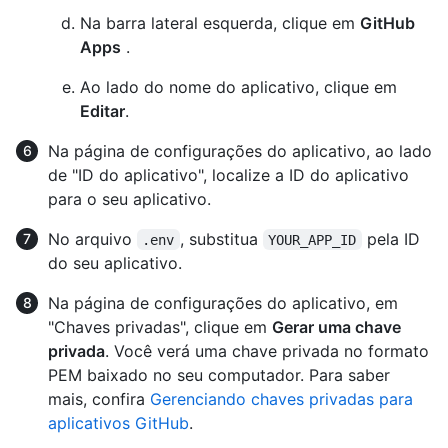
Na barra lateral esquerda, clique em
GitHub
Apps
.
Ao lado do nome do aplicativo, clique em
Editar
.
Na página de configurações do aplicativo, ao lado
de "ID do aplicativo", localize a ID do aplicativo
para o seu aplicativo.
No arquivo
, substitua
pela ID
.env
YOUR_APP_ID
do seu aplicativo.
Na página de configurações do aplicativo, em
"Chaves privadas", clique em
Gerar uma chave
privada
. Você verá uma chave privada no formato
PEM baixado no seu computador. Para saber
mais, confira
Gerenciando chaves privadas para
aplicativos GitHub
.