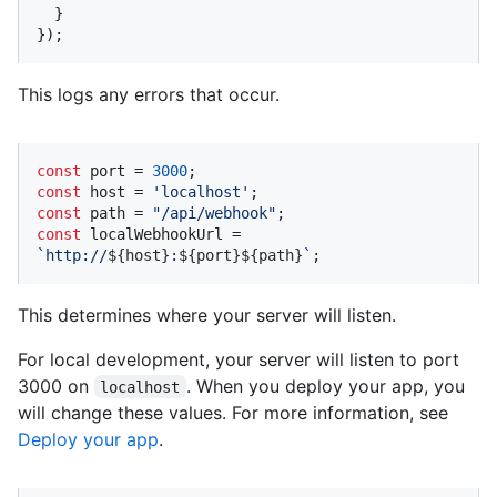
  }

});
This logs any errors that occur.
const
 port = 
3000
const
 host = 
'localhost'
const
 path = 
"/api/webhook"
const
 localWebhookUrl = 
`http://
${host}
:
${port}
${path}
`
;
This determines where your server will listen.
For local development, your server will listen to port
3000 on
. When you deploy your app, you
localhost
will change these values. For more information, see
Deploy your app
.