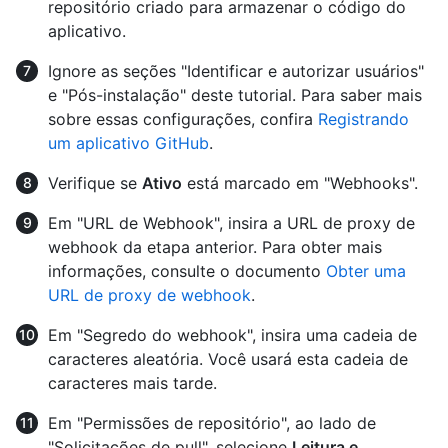
repositório criado para armazenar o código do
aplicativo.
Ignore as seções "Identificar e autorizar usuários"
e "Pós-instalação" deste tutorial. Para saber mais
sobre essas configurações, confira
Registrando
um aplicativo GitHub
.
Verifique se
Ativo
está marcado em "Webhooks".
Em "URL de Webhook", insira a URL de proxy de
webhook da etapa anterior. Para obter mais
informações, consulte o documento
Obter uma
URL de proxy de webhook
.
Em "Segredo do webhook", insira uma cadeia de
caracteres aleatória. Você usará esta cadeia de
caracteres mais tarde.
Em "Permissões de repositório", ao lado de
"Solicitações de pull", selecione
Leitura e