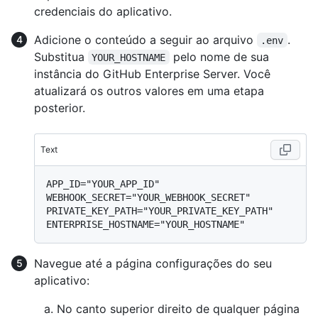
credenciais do aplicativo.
Adicione o conteúdo a seguir ao arquivo
.
.env
Substitua
pelo nome de sua
YOUR_HOSTNAME
instância do GitHub Enterprise Server. Você
atualizará os outros valores em uma etapa
posterior.
Text
APP_ID="YOUR_APP_ID"

WEBHOOK_SECRET="YOUR_WEBHOOK_SECRET"

PRIVATE_KEY_PATH="YOUR_PRIVATE_KEY_PATH"

Navegue até a página configurações do seu
aplicativo:
No canto superior direito de qualquer página