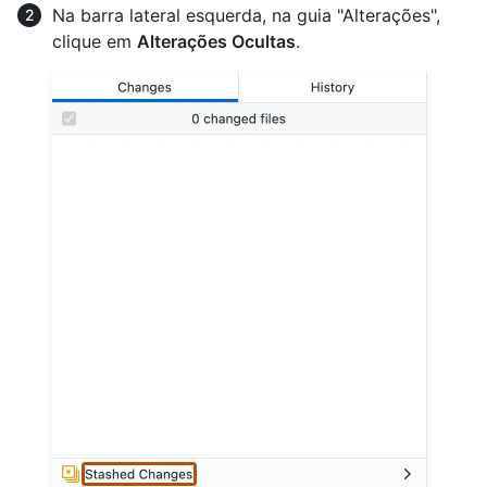
Na barra lateral esquerda, na guia "Alterações",
clique em
Alterações Ocultas
.