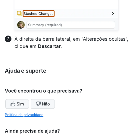
À direita da barra lateral, em "Alterações ocultas",
clique em
Descartar
.
Ajuda e suporte
Você encontrou o que precisava?
Sim
Não
Política de privacidade
Ainda precisa de ajuda?