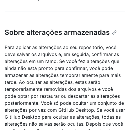
Sobre alterações armazenadas
Para aplicar as alterações ao seu repositório, você
deve salvar os arquivos e, em seguida, confirmar as
alterações em um ramo. Se você fez alterações que
ainda não está pronto para confirmar, você pode
armazenar as alterações temporariamente para mais
tarde. Ao ocultar as alterações, estas serão
temporariamente removidas dos arquivos e você
pode optar por restaurar ou descartar as alterações
posteriormente. Você só pode ocultar um conjunto de
alterações por vez com GitHub Desktop. Se você usar
GitHub Desktop para ocultar as alterações, todas as
alterações não salvas serão ocultas. Depois que você