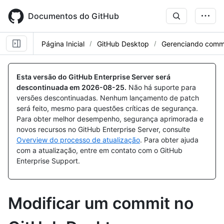
Skip
to
Documentos do GitHub
main
content
Página Inicial
GitHub Desktop
Gerenciando comm
Esta versão do GitHub Enterprise Server será
descontinuada em
2026-08-25
.
Não há suporte para
versões descontinuadas. Nenhum lançamento de patch
será feito, mesmo para questões críticas de segurança.
Para obter melhor desempenho, segurança aprimorada e
novos recursos no GitHub Enterprise Server, consulte
Overview do processo de atualização
. Para obter ajuda
com a atualização, entre em contato com o GitHub
Enterprise Support.
Modificar um commit no