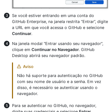
Se você estiver entrando em uma conta do
GitHub Enterprise, na janela restrita “Entrar”, digite
a URL em que você acessa o GitHub e selecione
Continuar
.
Na janela modal "Entrar usando seu navegador",
clique em
Continuar no Navegador
. GitHub
Desktop abrirá seu navegador padrão.
Aviso
Não há suporte para autenticação no GitHub
com seu nome de usuário e a senha. Em vez
disso, é necessário se autenticar usando o
navegador.
Para se autenticar no GitHub, no navegador,
digite suas credenciais e selecione
Entrar
.