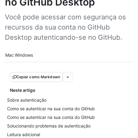
no GitHub Desktop
Você pode acessar com segurança os
recursos da sua conta no GitHub
Desktop autenticando-se no GitHub.
Platform navigation
Mac
Windows
Copiar como Markdown
Neste artigo
Sobre autenticação
Como se autenticar na sua conta do GitHub
Como se autenticar na sua conta do GitHub
Solucionando problemas de autenticação
Leitura adicional