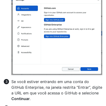
Se você estiver entrando em uma conta do
GitHub Enterprise, na janela restrita “Entrar”, digite
a URL em que você acessa o GitHub e selecione
Continuar
.