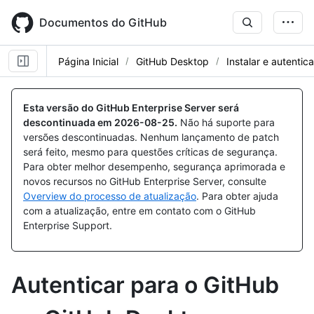
Skip
to
Documentos do GitHub
main
content
Página Inicial
GitHub Desktop
Instalar e autentica
Esta versão do GitHub Enterprise Server será
descontinuada em
2026-08-25
.
Não há suporte para
versões descontinuadas. Nenhum lançamento de patch
será feito, mesmo para questões críticas de segurança.
Para obter melhor desempenho, segurança aprimorada e
novos recursos no GitHub Enterprise Server, consulte
Overview do processo de atualização
. Para obter ajuda
com a atualização, entre em contato com o GitHub
Enterprise Support.
Autenticar para o GitHub