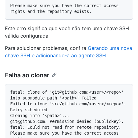
Please make sure you have the correct access 
Este erro significa que você não tem uma chave SSH
válida configurada.
Para solucionar problemas, confira
Gerando uma nova
chave SSH e adicionando-a ao agente SSH
.
Falha ao clonar
fatal: clone of 'git@github.com:<user>/<repo>' 
into submodule path '<path>' failed

Failed to clone 'src/github.com/<user>/<repo>'. 
Retry scheduled

Cloning into '<path>'...

git@github.com: Permission denied (publickey).

fatal: Could not read from remote repository.

Please make sure you have the correct access 