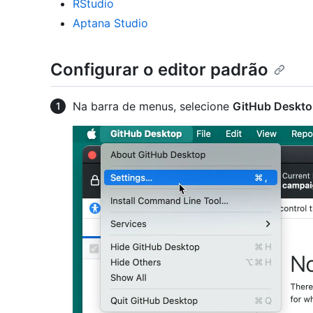
RStudio
Aptana Studio
Configurar o editor padrão
Na barra de menus, selecione
GitHub Deskt