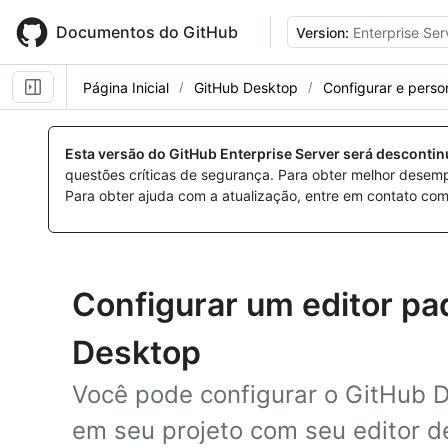
Skip
to
Documentos do GitHub
Version:
Enterprise Ser
main
content
Página Inicial
GitHub Desktop
Configurar e perso
Esta versão do GitHub Enterprise Server será desconti
questões críticas de segurança. Para obter melhor desem
Para obter ajuda com a atualização, entre em contato com
Configurar um editor pa
Desktop
Você pode configurar o GitHub D
em seu projeto com seu editor de