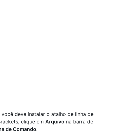
você deve instalar o atalho de linha de
Brackets, clique em
Arquivo
na barra de
inha de Comando
.