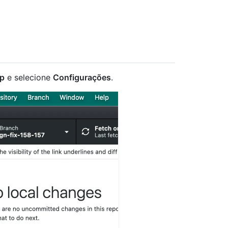
op
e selecione
Configurações
.