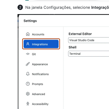
Na janela Configurações, selecione
Integraç