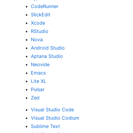
CodeRunner
SlickEdit
Xcode
RStudio
Nova
Android Studio
Aptana Studio
Neovide
Emacs
Lite XL
Pulsar
Zed
Visual Studio Code
Visual Studio Codium
Sublime Text