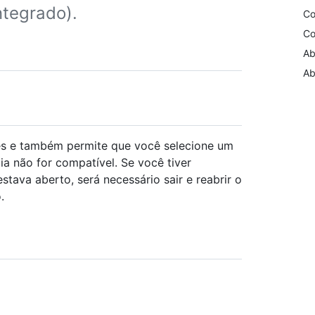
ntegrado).
Co
Co
Ab
Ab
es e também permite que você selecione um
ia não for compatível. Se você tiver
tava aberto, será necessário sair e reabrir o
.