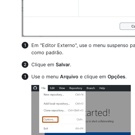
Em "Editor Externo", use o menu suspenso par
como padrão.
Clique em
Salvar
.
Use o menu
Arquivo
e clique em
Opções
.