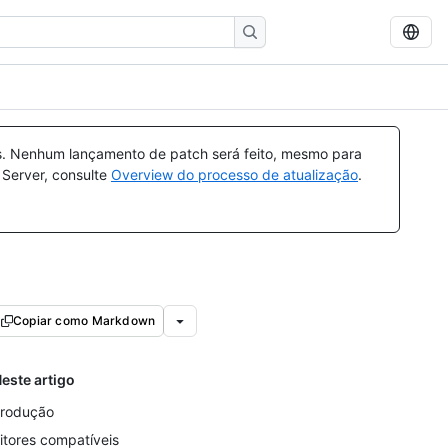
s. Nenhum lançamento de patch será feito, mesmo para
 Server, consulte
Overview do processo de atualização
.
Copiar como Markdown
este artigo
trodução
itores compatíveis