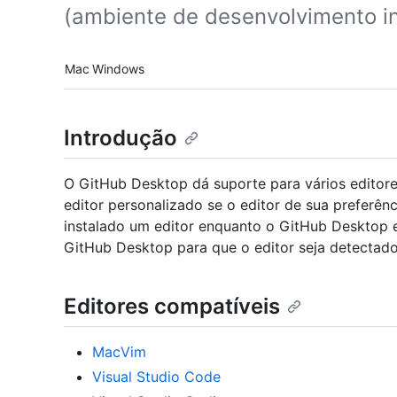
(ambiente de desenvolvimento i
Platform navigation
Mac
Windows
Introdução
O GitHub Desktop dá suporte para vários editor
editor personalizado se o editor de sua preferênc
instalado um editor enquanto o GitHub Desktop es
GitHub Desktop para que o editor seja detectado
Editores compatíveis
MacVim
Visual Studio Code