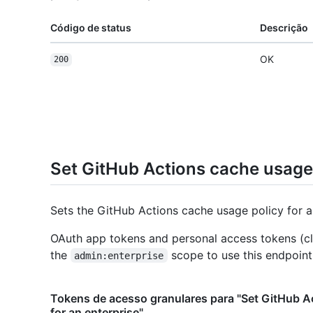
Código de status
Descrição
OK
200
Set GitHub Actions cache usage 
Sets the GitHub Actions cache usage policy for a
OAuth app tokens and personal access tokens (cl
the
scope to use this endpoint
admin:enterprise
Tokens de acesso granulares para "Set GitHub A
for an enterprise"