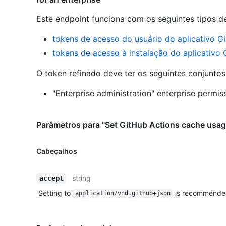
Este endpoint funciona com os seguintes tipos d
tokens de acesso do usuário do aplicativo G
tokens de acesso à instalação do aplicativo
O token refinado deve ter os seguintes conjunto
"Enterprise administration" enterprise permiss
Parâmetros para "Set GitHub Actions cache usage
Cabeçalhos
string
accept
Setting to
is recommende
application/vnd.github+json