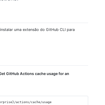
instalar uma extensão do GitHub CLI para
Get GitHub Actions cache usage for an
erprise}
/actions
/cache
/usage