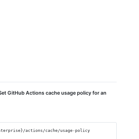
et GitHub Actions cache usage policy for an
nterprise}
/actions
/cache
/usage-policy