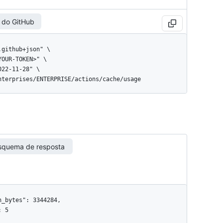
 do GitHub
enterprises/ENTERPRISE/actions/cache/usage
squema de resposta