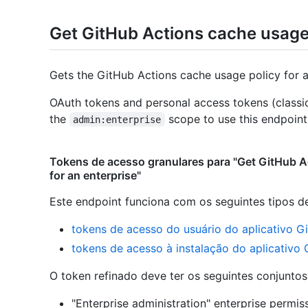
Get GitHub Actions cache usage 
Gets the GitHub Actions cache usage policy for a
OAuth tokens and personal access tokens (classi
the
scope to use this endpoint
admin:enterprise
Tokens de acesso granulares para "Get GitHub A
for an enterprise"
Este endpoint funciona com os seguintes tipos d
tokens de acesso do usuário do aplicativo G
tokens de acesso à instalação do aplicativo
O token refinado deve ter os seguintes conjunto
"Enterprise administration" enterprise permiss