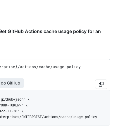
Get GitHub Actions cache usage policy for an
erprise}
/actions
/cache
/usage-policy
 do GitHub
enterprises/ENTERPRISE/actions/cache/usage-policy