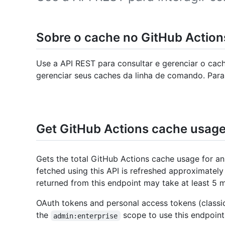
Sobre o cache no GitHub Action
Use a API REST para consultar e gerenciar o cac
gerenciar seus caches da linha de comando. Para
Get GitHub Actions cache usage 
Gets the total GitHub Actions cache usage for an
fetched using this API is refreshed approximately
returned from this endpoint may take at least 5 
OAuth tokens and personal access tokens (classi
the
scope to use this endpoint
admin:enterprise