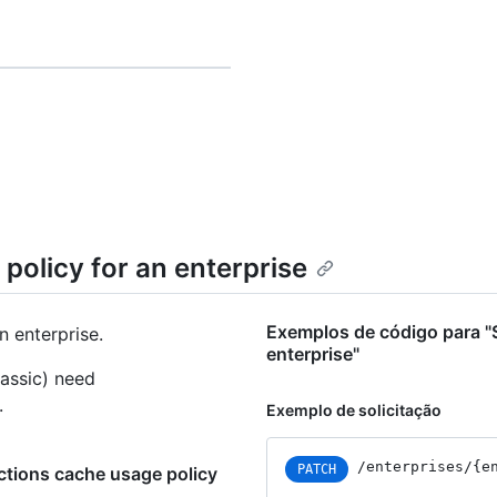
policy for an enterprise
Exemplos de código para "S
n enterprise.
enterprise"
assic) need
.
Exemplo de solicitação
/enterprises
/{e
PATCH
ctions cache usage policy