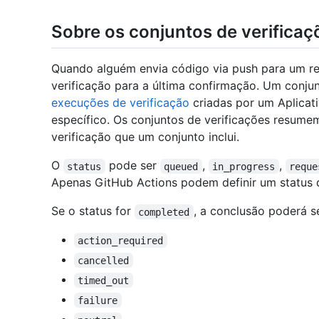
Sobre os conjuntos de verificaç
Quando alguém envia código via push para um rep
verificação para a última confirmação. Um conju
execuções de verificação
criadas por um Aplicat
específico. Os conjuntos de verificações resum
verificação que um conjunto inclui.
O
pode ser
,
,
status
queued
in_progress
reque
Apenas GitHub Actions podem definir um status
Se o status for
, a conclusão poderá s
completed
action_required
cancelled
timed_out
failure