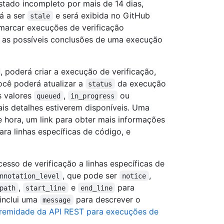
tado incompleto por mais de 14 dias,
á a ser
e será exibida no GitHub
stale
marcar execuções de verificação
e as possíveis conclusões de uma execução
, poderá criar a execução de verificação,
ocê poderá atualizar a
da execução
status
s valores
,
ou
queued
in_progress
is detalhes estiverem disponíveis. Uma
e hora, um link para obter mais informações
ara linhas específicas de código, e
sso de verificação a linhas específicas de
, que pode ser
,
nnotation_level
notice
,
e
para
path
start_line
end_line
 inclui uma
para descrever o
message
tremidade da API REST para execuções de