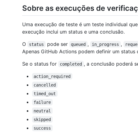
Sobre as execuções de verifica
Uma execução de teste é um teste individual que
execução inclui um status e uma conclusão.
O
pode ser
,
,
status
queued
in_progress
reque
Apenas GitHub Actions podem definir um status
Se o status for
, a conclusão poderá s
completed
action_required
cancelled
timed_out
failure
neutral
skipped
success