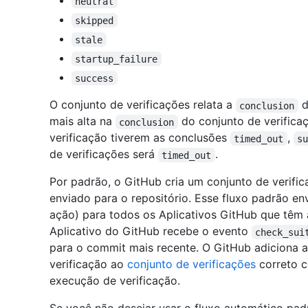
neutral
skipped
stale
startup_failure
success
O conjunto de verificações relata a
d
conclusion
mais alta na
do conjunto de verifica
conclusion
verificação tiverem as conclusões
,
timed_out
s
de verificações será
.
timed_out
Por padrão, o GitHub cria um conjunto de verif
enviado para o repositório. Esse fluxo padrão en
ação) para todos os Aplicativos GitHub que têm
Aplicativo do GitHub recebe o evento
check_sui
para o commit mais recente. O GitHub adiciona
verificação ao
conjunto de verificações
correto c
execução de verificação.