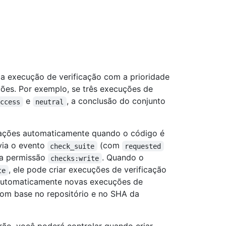
a execução de verificação com a prioridade
ções. Por exemplo, se três execuções de
e
, a conclusão do conjunto
uccess
neutral
icações automaticamente quando o código é
via o evento
(com
check_suite
requested
 a permissão
. Quando o
checks:write
, ele pode criar execuções de verificação
te
 automaticamente novas execuções de
om base no repositório e no SHA da