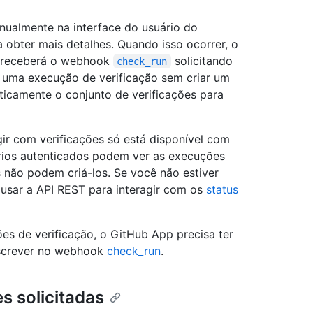
ualmente na interface do usuário do
 obter mais detalhes. Quando isso ocorrer, o
o receberá o webhook
solicitando
check_run
r uma execução de verificação sem criar um
ticamente o conjunto de verificações para
ir com verificações só está disponível com
rios autenticados podem ver as execuções
s não podem criá-los. Se você não estiver
usar a API REST para interagir com os
status
es de verificação, o GitHub App precisa ter
screver no webhook
check_run
.
s solicitadas