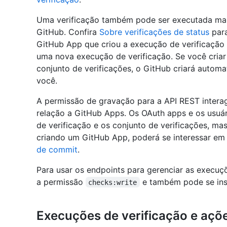
Uma verificação também pode ser executada man
GitHub. Confira
Sobre verificações de status
para
GitHub App que criou a execução de verificaçã
uma nova execução de verificação. Se você cria
conjunto de verificações, o GitHub criará automa
você.
A permissão de gravação para a API REST interag
relação a GitHub Apps. Os OAuth apps e os usuá
de verificação e os conjunto de verificações, ma
criando um GitHub App, poderá se interessar em 
de commit
.
Para usar os endpoints para gerenciar as execuçõ
a permissão
e também pode se in
checks:write
Execuções de verificação e açõe