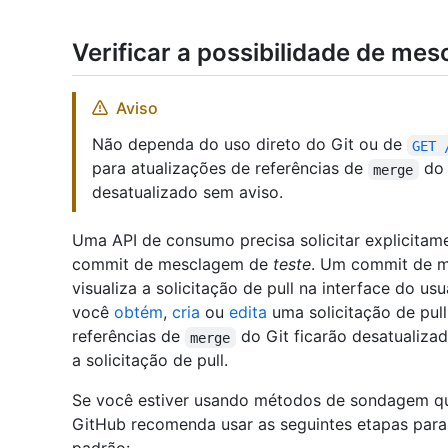
Verificar a possibilidade de mes
Aviso
Não dependa do uso direto do Git ou de
GET 
para atualizações de referências de
do 
merge
desatualizado sem aviso.
Uma API de consumo precisa solicitar explicitame
commit de mesclagem de
teste
. Um commit de 
visualiza a solicitação de pull na interface do u
você
obtém
,
cria
ou
edita
uma solicitação de pull
referências de
do Git ficarão desatualiza
merge
a solicitação de pull.
Se você estiver usando métodos de sondagem q
GitHub recomenda usar as seguintes etapas para 