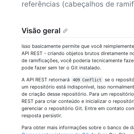
referências (cabeçalhos de ramif
Visão geral
Isso basicamente permite que você reimplemente
API REST - criando objetos brutos diretamente n
de ramificações, você poderia tecnicamente faze
pode fazer sem ter o Git instalado.
A API REST retornará
se o repositó
409 Conflict
um repositório está indisponível, isso normalmen
de criação desse repositório. Para um repositóri
REST para criar conteúdo e inicializar o repositó
gerenciar o repositório Git. Entre em contato co
resposta persistir.
Para obter mais informações sobre o banco de dad