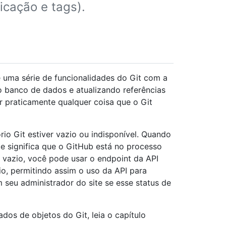
icação e tags).
 uma série de funcionalidades do Git com a
o banco de dados e atualizando referências
r praticamente qualquer coisa que o Git
rio Git estiver vazio ou indisponível. Quando
te significa que o GitHub está no processo
o vazio, você pode usar o endpoint da API
rio, permitindo assim o uso da API para
m seu administrador do site se esse status de
os de objetos do Git, leia o capítulo