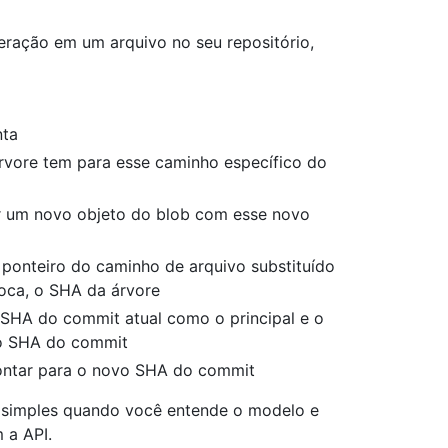
eração em um arquivo no seu repositório,
nta
rvore tem para esse caminho específico do
r um novo objeto do blob com esse novo
ponteiro do caminho de arquivo substituído
oca, o SHA da árvore
SHA do commit atual como o principal e o
 o SHA do commit
pontar para o novo SHA do commit
 simples quando você entende o modelo e
 a API.