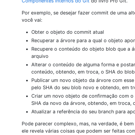
Componentes internos do Git
do livro Pro Git.
Por exemplo, se desejar fazer commit de uma alt
você vai:
Obter o objeto do commit atual
Recuperar a árvore para a qual o objeto apo
Recupere o conteúdo do objeto blob que a á
arquivo
Alterar o conteúdo de alguma forma e posta
conteúdo, obtendo, em troca, o SHA do blob
Publicar um novo objeto da árvore com esse 
pelo SHA do seu blob novo e obtendo, em tr
Criar um novo objeto de confirmação com o 
SHA da novo da árvore, obtendo, em troca,
Atualizar a referência do seu branch para a
Pode parecer complexo, mas, na verdade, é bem
ele revela várias coisas que podem ser feitas com