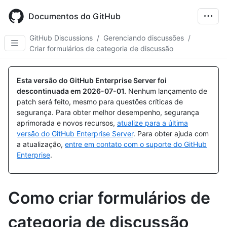
Skip
to
Documentos do GitHub
main
content
GitHub Discussions
/
Gerenciando discussões
/
Criar formulários de categoria de discussão
Esta versão do GitHub Enterprise Server foi
descontinuada em
2026-07-01
.
Nenhum lançamento de
patch será feito, mesmo para questões críticas de
segurança. Para obter melhor desempenho, segurança
aprimorada e novos recursos,
atualize para a última
versão do GitHub Enterprise Server
. Para obter ajuda com
a atualização,
entre em contato com o suporte do GitHub
Enterprise
.
Como criar formulários de
categoria de discussão