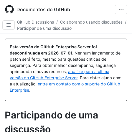
Skip
to
Documentos do GitHub
main
content
GitHub Discussions
/
Colaborando usando discussões
/
Participar de uma discussão
Esta versão do GitHub Enterprise Server foi
descontinuada em
2026-07-01
.
Nenhum lançamento de
patch será feito, mesmo para questões críticas de
segurança. Para obter melhor desempenho, segurança
aprimorada e novos recursos,
atualize para a última
versão do GitHub Enterprise Server
. Para obter ajuda com
a atualização,
entre em contato com o suporte do GitHub
Enterprise
.
Participando de uma
discussão