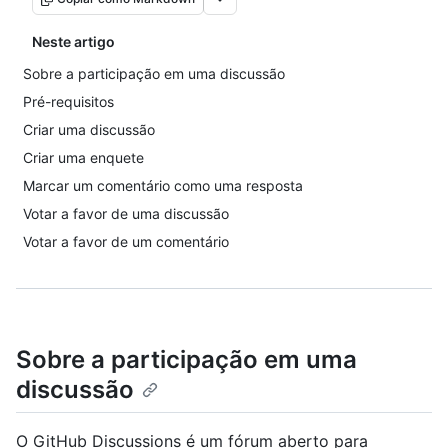
Neste artigo
Sobre a participação em uma discussão
Pré-requisitos
Criar uma discussão
Criar uma enquete
Marcar um comentário como uma resposta
Votar a favor de uma discussão
Votar a favor de um comentário
Sobre a participação em uma
discussão
O GitHub Discussions é um fórum aberto para