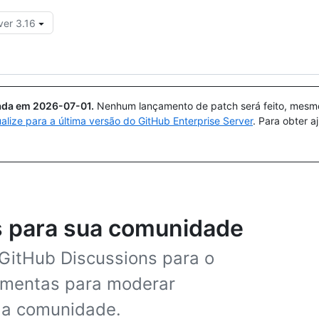
ver 3.16
Pesquisar ou perguntar
Copilot
uada em
2026-07-01
.
Nenhum lançamento de patch será feito, mesmo 
ualize para a última versão do GitHub Enterprise Server
. Para obter 
s para sua comunidade
 GitHub Discussions para o
ramentas para moderar
 da comunidade.