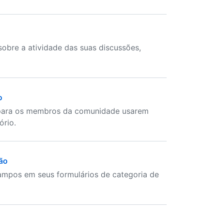
obre a atividade das suas discussões,
o
 para os membros da comunidade usarem
ório.
são
ampos em seus formulários de categoria de