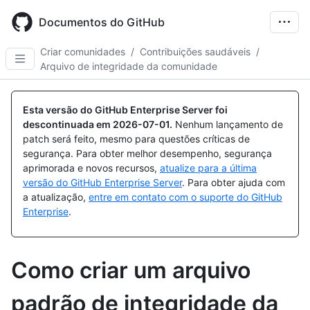
Skip
to
Documentos do GitHub
main
content
Criar comunidades
/
Contribuições saudáveis
/
Arquivo de integridade da comunidade
Esta versão do GitHub Enterprise Server foi
descontinuada em
2026-07-01
.
Nenhum lançamento de
patch será feito, mesmo para questões críticas de
segurança. Para obter melhor desempenho, segurança
aprimorada e novos recursos,
atualize para a última
versão do GitHub Enterprise Server
. Para obter ajuda com
a atualização,
entre em contato com o suporte do GitHub
Enterprise
.
Como criar um arquivo
padrão de integridade da