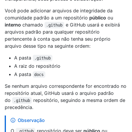
Você pode adicionar arquivos de integridade da
comunidade padrão a um repositório
público
ou
interno
chamado
e GitHub usará e exibirá
.github
arquivos padrão para qualquer repositório
pertencente à conta que não tenha seu próprio
arquivo desse tipo na seguinte ordem:
A pasta
.github
A raiz do repositório
A pasta
docs
Se nenhum arquivo correspondente for encontrado no
repositório atual, GitHub usará o arquivo padrão
do
repositório, seguindo a mesma ordem de
.github
precedência.
Observação
O
repositório deve ser
público
ou
.github