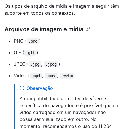
Os tipos de arquivo de mídia e imagem a seguir têm
suporte em todos os contextos.
Arquivos de imagem e mídia
PNG (
)
.png
GIF (
)
.gif
JPEG (
,
)
.jpg
.jpeg
Vídeo (
,
,
)
.mp4
.mov
.webm
Observação
A compatibilidade do codec de vídeo é
específica do navegador, e é possível que um
vídeo carregado em um navegador não
possa ser visualizado em outro. No
momento, recomendamos o uso do H.264