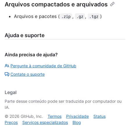
Arquivos compactados e arquivados
Arquivos e pacotes (
,
,
)
.zip
.gz
.tgz
Ajuda e suporte
Ainda precisa de ajuda?
Pergunte à comunidade de GitHub
Contate o suporte
Legal
Parte desse conteúdo pode ser traduzida por computador ou
IA.
©
2026
GitHub, Inc.
Termos
Privacidade
Status
Preços
Serviços especializados
Blog