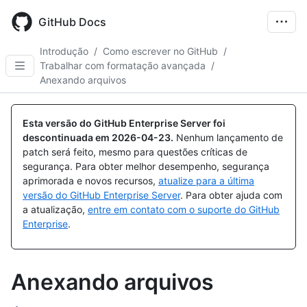
Skip
to
GitHub Docs
main
content
Introdução
/
Como escrever no GitHub
/
Trabalhar com formatação avançada
/
Anexando arquivos
Esta versão do GitHub Enterprise Server foi
descontinuada em
2026-04-23
.
Nenhum lançamento de
patch será feito, mesmo para questões críticas de
segurança. Para obter melhor desempenho, segurança
aprimorada e novos recursos,
atualize para a última
versão do GitHub Enterprise Server
. Para obter ajuda com
a atualização,
entre em contato com o suporte do GitHub
Enterprise
.
Anexando arquivos