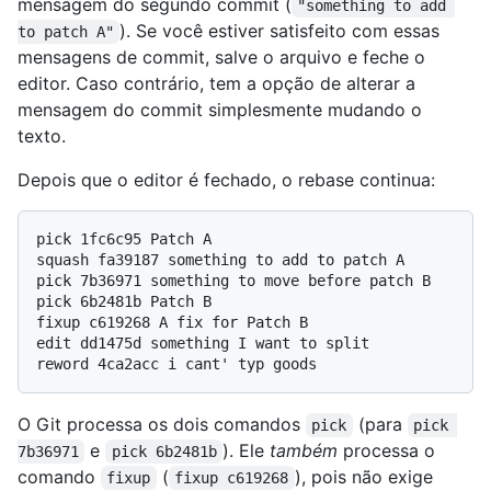
mensagem do segundo commit (
"something to add 
). Se você estiver satisfeito com essas
to patch A"
mensagens de commit, salve o arquivo e feche o
editor. Caso contrário, tem a opção de alterar a
mensagem do commit simplesmente mudando o
texto.
Depois que o editor é fechado, o rebase continua:
pick 1fc6c95 Patch A

squash fa39187 something to add to patch A

pick 7b36971 something to move before patch B

pick 6b2481b Patch B

fixup c619268 A fix for Patch B

edit dd1475d something I want to split

O Git processa os dois comandos
(para
pick
pick 
e
). Ele
também
processa o
7b36971
pick 6b2481b
comando
(
), pois não exige
fixup
fixup c619268