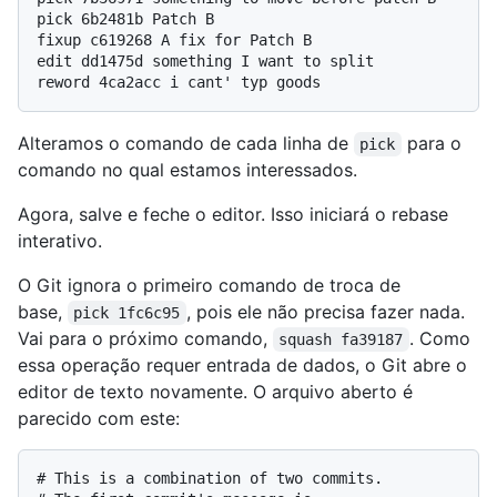
pick 6b2481b Patch B

fixup c619268 A fix for Patch B

edit dd1475d something I want to split

Alteramos o comando de cada linha de
para o
pick
comando no qual estamos interessados.
Agora, salve e feche o editor. Isso iniciará o rebase
interativo.
O Git ignora o primeiro comando de troca de
base,
, pois ele não precisa fazer nada.
pick 1fc6c95
Vai para o próximo comando,
. Como
squash fa39187
essa operação requer entrada de dados, o Git abre o
editor de texto novamente. O arquivo aberto é
parecido com este:
# This is a combination of two commits.
