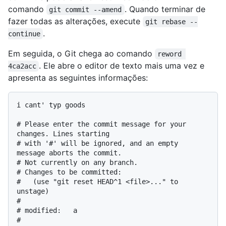
comando
. Quando terminar de
git commit --amend
fazer todas as alterações, execute
git rebase --
.
continue
Em seguida, o Git chega ao comando
reword 
. Ele abre o editor de texto mais uma vez e
4ca2acc
apresenta as seguintes informações:
i cant' typ goods

# Please enter the commit message for your 
changes. Lines starting

# with '#' will be ignored, and an empty 
message aborts the commit.

# Not currently on any branch.

# Changes to be committed:

#   (use "git reset HEAD^1 <file>..." to 
unstage)

#

# modified:   a
