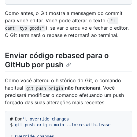
Como antes, o Git mostra a mensagem do commit
para você editar. Você pode alterar o texto (
"i 
), salvar o arquivo e fechar o editor.
cant' typ goods"
O Git terminará o rebase e retornará ao terminal.
Enviar código rebased para o
GitHub por push
Como você alterou o histórico do Git, o comando
habitual
não funcionará
. Você
git push origin
precisará modificar o comando efetuando um push
forçado das suas alterações mais recentes.
# 
Don
't override changes
$ 
git push origin main --force-with-lease
# 
Override changes