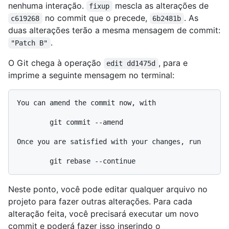
nenhuma interação.
mescla as alterações de
fixup
no commit que o precede,
. As
c619268
6b2481b
duas alterações terão a mesma mensagem de commit:
.
"Patch B"
O Git chega à operação
, para e
edit dd1475d
imprime a seguinte mensagem no terminal:
You can amend the commit now, with

        git commit --amend

Once you are satisfied with your changes, run

Neste ponto, você pode editar qualquer arquivo no
projeto para fazer outras alterações. Para cada
alteração feita, você precisará executar um novo
commit e poderá fazer isso inserindo o