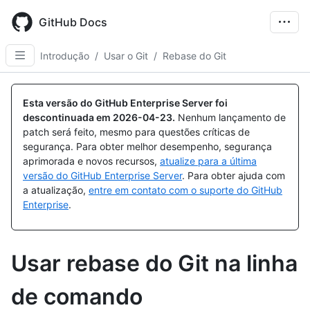
Skip
to
GitHub Docs
main
content
Introdução
/
Usar o Git
/
Rebase do Git
Esta versão do GitHub Enterprise Server foi
descontinuada em
2026-04-23
.
Nenhum lançamento de
patch será feito, mesmo para questões críticas de
segurança. Para obter melhor desempenho, segurança
aprimorada e novos recursos,
atualize para a última
versão do GitHub Enterprise Server
. Para obter ajuda com
a atualização,
entre em contato com o suporte do GitHub
Enterprise
.
Usar rebase do Git na linha
de comando