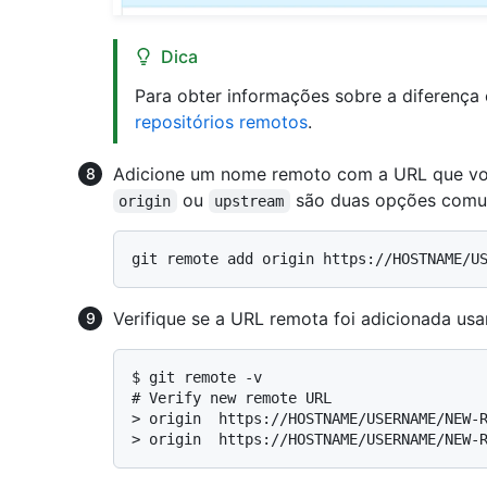
Dica
Para obter informações sobre a diferença
repositórios remotos
.
Adicione um nome remoto com a URL que você
ou
são duas opções comu
origin
upstream
Verifique se a URL remota foi adicionada us
$ 
git remote -v
# 
Verify new remote URL
> 
origin  https://HOSTNAME/USERNAME/NEW-
> 
origin  https://HOSTNAME/USERNAME/NEW-