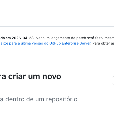
Pesquisar ou perguntar
Copilot
uada em
2026-04-23
.
Nenhum lançamento de patch será feito, mesmo
ualize para a última versão do GitHub Enterprise Server
. Para obter 
ra criar um novo
a dentro de um repositório