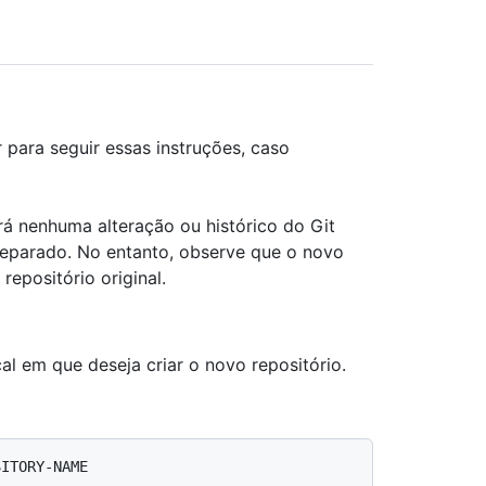
 para seguir essas instruções, caso
rá nenhuma alteração ou histórico do Git
 separado. No entanto, observe que o novo
repositório original.
cal em que deseja criar o novo repositório.