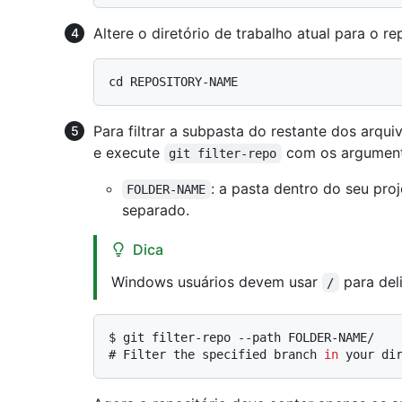
Altere o diretório de trabalho atual para o re
Para filtrar a subpasta do restante dos arquiv
e execute
com os argumento
git filter-repo
: a pasta dentro do seu pro
FOLDER-NAME
separado.
Dica
Windows usuários devem usar
para deli
/
$ 
git filter-repo --path FOLDER-NAME/
# 
Filter the specified branch 
in
 your di