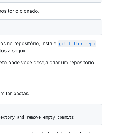
positório clonado.
os no repositório, instale
,
git-filter-repo
s a seguir.
jeto onde você deseja criar um repositório
mitar pastas.
rectory and remove empty commits