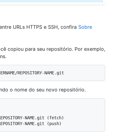
 entre URLs HTTPS e SSH, confira
Sobre
 copiou para seu repositório. Por exemplo,
ns.
ando o nome do seu novo repositório.
REPOSITORY-NAME.git (fetch)
REPOSITORY-NAME.git (push)