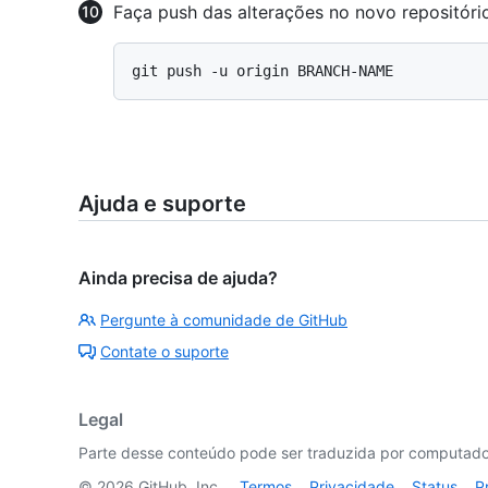
Faça push das alterações no novo repositóri
Ajuda e suporte
Ainda precisa de ajuda?
Pergunte à comunidade de GitHub
Contate o suporte
Legal
Parte desse conteúdo pode ser traduzida por computador
©
2026
GitHub, Inc.
Termos
Privacidade
Status
P