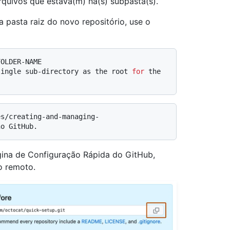
rquivos que estava(m) na(s) subpasta(s).
 pasta raiz do novo repositório, use o
FOLDER-NAME
single sub-directory as the root 
for
 the 
gina de Configuração Rápida do GitHub,
o remoto.