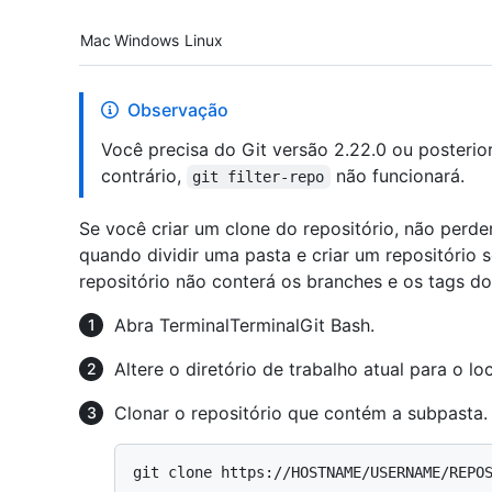
Platform navigation
Mac
Windows
Linux
Observação
Você precisa do Git versão 2.22.0 ou posterior
contrário,
não funcionará.
git filter-repo
Se você criar um clone do repositório, não perde
quando dividir uma pasta e criar um repositório
repositório não conterá os branches e os tags do 
Abra
Terminal
Terminal
Git Bash
.
Altere o diretório de trabalho atual para o lo
Clonar o repositório que contém a subpasta.