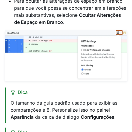
Para ocultar as alterações de espaço em branco
para que você possa se concentrar em alterações
mais substantivas, selecione
Ocultar Alterações
de Espaço em Branco
.
Dica
O tamanho da guia padrão usado para exibir as
comparações é 8. Personalize isso no painel
Aparência
da caixa de diálogo
Configurações
.