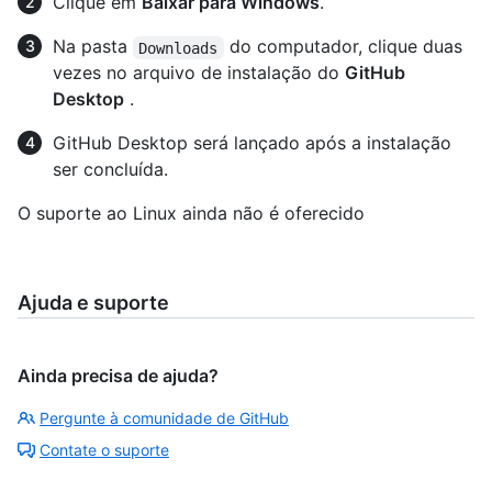
Clique em
Baixar para Windows
.
Na pasta
do computador, clique duas
Downloads
vezes no arquivo de instalação do
GitHub
Desktop
.
GitHub Desktop será lançado após a instalação
ser concluída.
O suporte ao Linux ainda não é oferecido
Ajuda e suporte
Ainda precisa de ajuda?
Pergunte à comunidade de GitHub
Contate o suporte