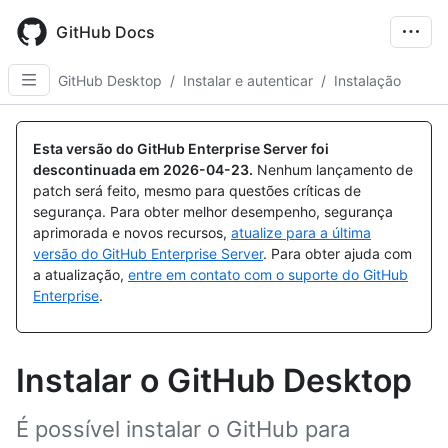
Skip
to
GitHub Docs
main
content
GitHub Desktop
/
Instalar e autenticar
/
Instalação
Esta versão do GitHub Enterprise Server foi
descontinuada em
2026-04-23
.
Nenhum lançamento de
patch será feito, mesmo para questões críticas de
segurança. Para obter melhor desempenho, segurança
aprimorada e novos recursos,
atualize para a última
versão do GitHub Enterprise Server
. Para obter ajuda com
a atualização,
entre em contato com o suporte do GitHub
Enterprise
.
Instalar o GitHub Desktop
É possível instalar o GitHub para