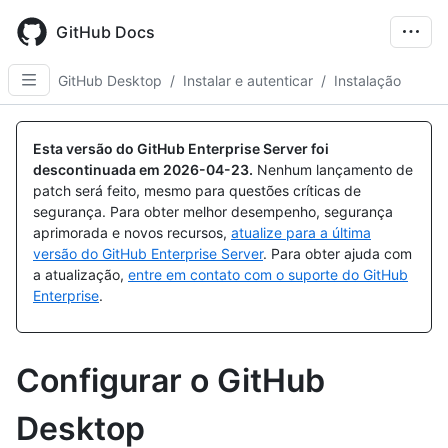
Skip
to
GitHub Docs
main
content
GitHub Desktop
/
Instalar e autenticar
/
Instalação
Esta versão do GitHub Enterprise Server foi
descontinuada em
2026-04-23
.
Nenhum lançamento de
patch será feito, mesmo para questões críticas de
segurança. Para obter melhor desempenho, segurança
aprimorada e novos recursos,
atualize para a última
versão do GitHub Enterprise Server
. Para obter ajuda com
a atualização,
entre em contato com o suporte do GitHub
Enterprise
.
Configurar o GitHub
Desktop