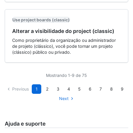
Use project boards (classic)
Alterar a visibilidade do project (classic)
Como proprietário da organização ou administrador
de projeto (clássico), você pode tornar um projeto
(clássico) público ou privado.
Mostrando 1-9 de 75
Previous
1
2
3
4
5
6
7
8
9
Next
Ajuda e suporte