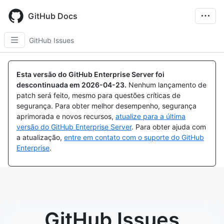
Skip
to
GitHub Docs
main
content
GitHub Issues
Esta versão do GitHub Enterprise Server foi
descontinuada em
2026-04-23
.
Nenhum lançamento de
patch será feito, mesmo para questões críticas de
segurança. Para obter melhor desempenho, segurança
aprimorada e novos recursos,
atualize para a última
versão do GitHub Enterprise Server
. Para obter ajuda com
a atualização,
entre em contato com o suporte do GitHub
Enterprise
.
GitHub Issues