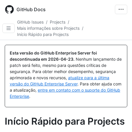
Skip
to
GitHub Docs
main
content
GitHub Issues
/
Projects
/
Mais informações sobre Projects
/
Início Rápido para Projects
Esta versão do GitHub Enterprise Server foi
descontinuada em
2026-04-23
.
Nenhum lançamento de
patch será feito, mesmo para questões críticas de
segurança. Para obter melhor desempenho, segurança
aprimorada e novos recursos,
atualize para a última
versão do GitHub Enterprise Server
. Para obter ajuda com
a atualização,
entre em contato com o suporte do GitHub
Enterprise
.
Início Rápido para Projects