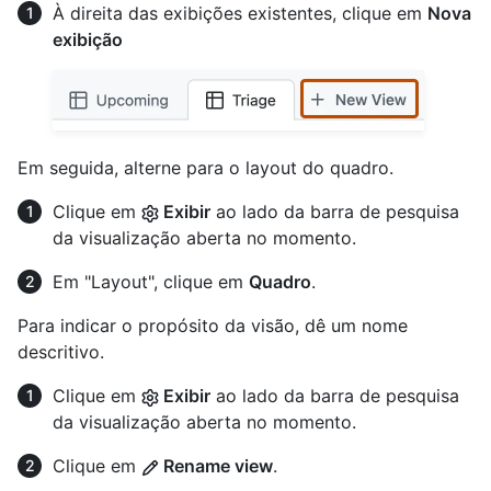
À direita das exibições existentes, clique em
Nova
exibição
Em seguida, alterne para o layout do quadro.
Clique em
Exibir
ao lado da barra de pesquisa
da visualização aberta no momento.
Em "Layout", clique em
Quadro
.
Para indicar o propósito da visão, dê um nome
descritivo.
Clique em
Exibir
ao lado da barra de pesquisa
da visualização aberta no momento.
Clique em
Rename view
.