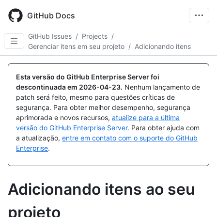
Skip
to
GitHub Docs
main
content
GitHub Issues
/
Projects
/
Gerenciar itens em seu projeto
/
Adicionando itens
Esta versão do GitHub Enterprise Server foi
descontinuada em
2026-04-23
.
Nenhum lançamento de
patch será feito, mesmo para questões críticas de
segurança. Para obter melhor desempenho, segurança
aprimorada e novos recursos,
atualize para a última
versão do GitHub Enterprise Server
. Para obter ajuda com
a atualização,
entre em contato com o suporte do GitHub
Enterprise
.
Adicionando itens ao seu
projeto