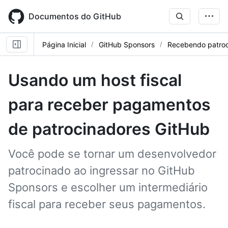
Skip
to
Documentos do GitHub
main
content
Página Inicial
GitHub Sponsors
Recebendo patroc
Usando um host fiscal
para receber pagamentos
de patrocinadores GitHub
Você pode se tornar um desenvolvedor
patrocinado ao ingressar no GitHub
Sponsors e escolher um intermediário
fiscal para receber seus pagamentos.