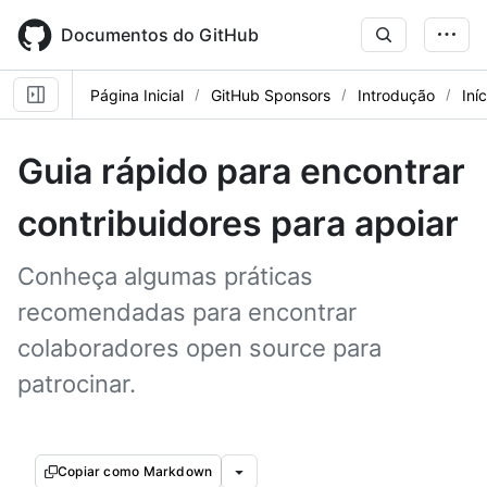
Skip
to
Documentos do GitHub
main
content
Página Inicial
GitHub Sponsors
Introdução
Iní
Guia rápido para encontrar
contribuidores para apoiar
Conheça algumas práticas
recomendadas para encontrar
colaboradores open source para
patrocinar.
Copiar como Markdown