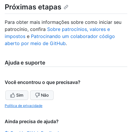
Próximas etapas
Para obter mais informações sobre como iniciar seu
patrocínio, confira
Sobre patrocínios, valores e
impostos
e
Patrocinando um colaborador código
aberto por meio de GitHub
.
Ajuda e suporte
Você encontrou o que precisava?
Sim
Não
Política de privacidade
Ainda precisa de ajuda?