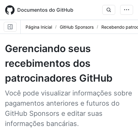
Skip
to
Documentos do GitHub
main
content
Página Inicial
GitHub Sponsors
Recebendo patroc
Gerenciando seus
recebimentos dos
patrocinadores GitHub
Você pode visualizar informações sobre
pagamentos anteriores e futuros do
GitHub Sponsors e editar suas
informações bancárias.