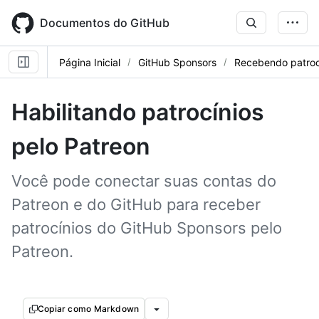
Skip
to
Documentos do GitHub
main
content
Página Inicial
GitHub Sponsors
Recebendo patroc
Habilitando patrocínios
pelo Patreon
Você pode conectar suas contas do
Patreon e do GitHub para receber
patrocínios do GitHub Sponsors pelo
Patreon.
Copiar como Markdown