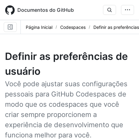
Skip
to
Documentos do GitHub
main
content
Página Inicial
Codespaces
Definir as preferência
Definir as preferências de
usuário
Você pode ajustar suas configurações
pessoais para GitHub Codespaces de
modo que os codespaces que você
criar sempre proporcionem a
experiência de desenvolvimento que
funciona melhor para você.