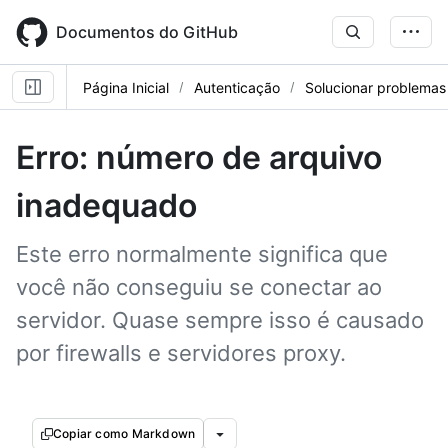
Skip
to
Documentos do GitHub
main
content
Página Inicial
Autenticação
Solucionar problema
Erro: número de arquivo
inadequado
Este erro normalmente significa que
você não conseguiu se conectar ao
servidor. Quase sempre isso é causado
por firewalls e servidores proxy.
Copiar como Markdown