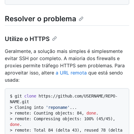
Resolver o problema
Utilize o HTTPS
Geralmente, a solução mais simples é simplesmente
evitar SSH por completo. A maioria dos firewalls e
proxies permite tráfego HTTPS sem problemas. Para
aproveitar isso, altere
a URL remota
que está sendo
usada:
$ 
git 
clone
 https://github.com/USERNAME/REPO-
NAME.git
> 
Cloning into 
'reponame'
...
> 
remote: Counting objects: 84, 
done
.
> 
remote: Compressing objects: 100% (45/45), 
done
.
> 
remote: Total 84 (delta 43), reused 78 (delta 