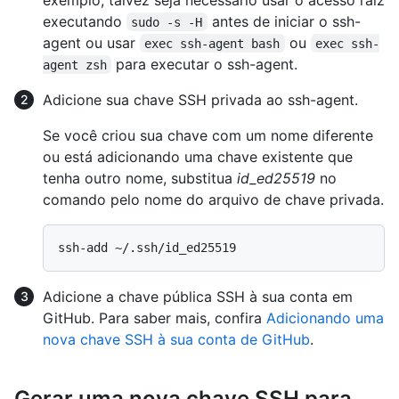
executando
antes de iniciar o ssh-
sudo -s -H
agent ou usar
ou
exec ssh-agent bash
exec ssh-
para executar o ssh-agent.
agent zsh
Adicione sua chave SSH privada ao ssh-agent.
Se você criou sua chave com um nome diferente
ou está adicionando uma chave existente que
tenha outro nome, substitua
id_ed25519
no
comando pelo nome do arquivo de chave privada.
Adicione a chave pública SSH à sua conta em
GitHub. Para saber mais, confira
Adicionando uma
nova chave SSH à sua conta de GitHub
.
Gerar uma nova chave SSH para