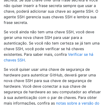
secreta. Se sua chave tiver uma frase secreta e você
não quiser inserir a frase secreta sempre que usar a
chave, poderá adicionar sua chave ao agente SSH. O
agente SSH gerencia suas chaves SSH e lembra sua
frase secreta.
Se você ainda não tem uma chave SSH, você deve
gerar uma nova chave SSH para usar para a
autenticação. Se você não tem certeza se já tem uma
chave SSH, você pode verificar se há chaves
existentes. Para saber mais, confira
Verificar se há
chaves SSH
.
Se você quiser usar uma chave de segurança de
hardware para autenticar GitHub, deverá gerar uma
nova chave SSH para sua chave de segurança de
hardware. Você deve conectar a sua chave de
segurança de hardware ao seu computador ao efetuar
à sua autenticação com o par de chaves. Para obter
mais informações, confira as
notas sobre a versão do