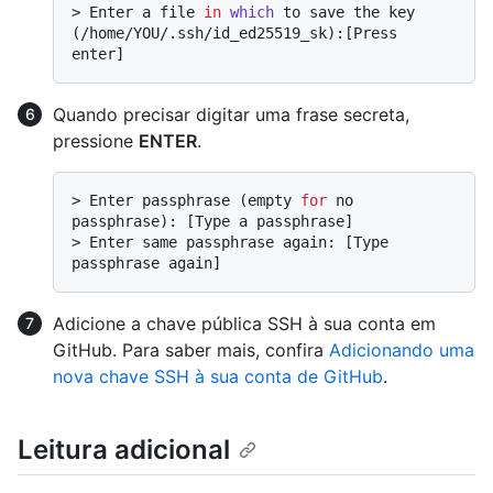
> 
Enter a file 
in
which
 to save the key 
(/home/YOU/.ssh/id_ed25519_sk):[Press 
enter]
Quando precisar digitar uma frase secreta,
pressione
ENTER
.
> 
Enter passphrase (empty 
for
 no 
passphrase): [Type a passphrase]
> 
Enter same passphrase again: [Type 
passphrase again]
Adicione a chave pública SSH à sua conta em
GitHub. Para saber mais, confira
Adicionando uma
nova chave SSH à sua conta de GitHub
.
Leitura adicional