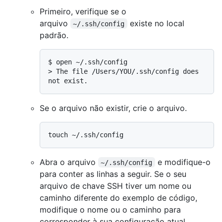
Primeiro, verifique se o
arquivo
existe no local
~/.ssh/config
padrão.
$ 
open ~/.ssh/config
> 
The file /Users/YOU/.ssh/config does 
not exist.
Se o arquivo não existir, crie o arquivo.
Abra o arquivo
e modifique-o
~/.ssh/config
para conter as linhas a seguir. Se o seu
arquivo de chave SSH tiver um nome ou
caminho diferente do exemplo de código,
modifique o nome ou o caminho para
corresponder à sua configuração atual.