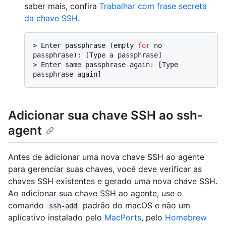
saber mais, confira
Trabalhar com frase secreta
da chave SSH
.
> 
Enter passphrase (empty 
for
 no 
passphrase): [Type a passphrase]
> 
Enter same passphrase again: [Type 
passphrase again]
Adicionar sua chave SSH ao ssh-
agent
Antes de adicionar uma nova chave SSH ao agente
para gerenciar suas chaves, você deve verificar as
chaves SSH existentes e gerado uma nova chave SSH.
Ao adicionar sua chave SSH ao agente, use o
comando
padrão do macOS e não um
ssh-add
aplicativo instalado pelo
MacPorts
, pelo
Homebrew