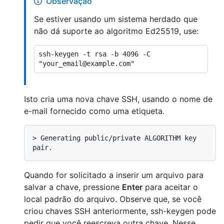
Observação
Se estiver usando um sistema herdado que
não dá suporte ao algoritmo Ed25519, use:
ssh-keygen -t rsa -b 4096 -C 
Isto cria uma nova chave SSH, usando o nome de
e-mail fornecido como uma etiqueta.
> 
Generating public/private ALGORITHM key 
pair.
Quando for solicitado a inserir um arquivo para
salvar a chave, pressione
Enter
para aceitar o
local padrão do arquivo. Observe que, se você
criou chaves SSH anteriormente, ssh-keygen pode
pedir que você reescreva outra chave. Nesse