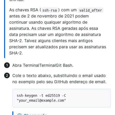
As chaves RSA (
) com um
ssh-rsa
valid_after
antes de 2 de novembro de 2021 podem
continuar usando qualquer algoritmo de
assinatura. As chaves RSA geradas após essa
data precisam usar um algoritmo de assinatura
SHA-2. Talvez alguns clientes mais antigos
precisem ser atualizados para usar as assinaturas
SHA-2.
Abra
Terminal
Terminal
Git Bash
.
Cole o texto abaixo, substituindo o email usado
no exemplo pelo seu GitHub endereço de email.
ssh-keygen -t ed25519 -C 