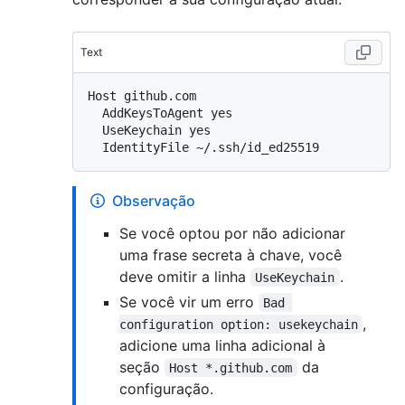
Text
Host github.com

  AddKeysToAgent yes

  UseKeychain yes

Observação
Se você optou por não adicionar
uma frase secreta à chave, você
deve omitir a linha
.
UseKeychain
Se você vir um erro
Bad 
,
configuration option: usekeychain
adicione uma linha adicional à
seção
da
Host *.github.com
configuração.