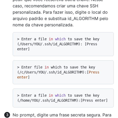
caso, recomendamos criar uma chave SSH
personalizada. Para fazer isso, digite o local do
arquivo padrão e substitua id_ALGORITHM pelo
nome da chave personalizada.
> 
Enter a file 
in
which
 to save the key 
(/Users/YOU/.ssh/id_ALGORITHM): [Press 
enter]
> Enter file 
in
 which to save the key 
(/c/Users/YOU/.ssh/id_ALGORITHM):[
Press
enter
> 
Enter a file 
in
which
 to save the key 
(/home/YOU/.ssh/id_ALGORITHM):[Press enter]
No prompt, digite uma frase secreta segura. Para