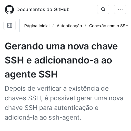
Skip
to
Documentos do GitHub
main
content
Página Inicial
Autenticação
Conexão com o SSH
Gerando uma nova chave
SSH e adicionando-a ao
agente SSH
Depois de verificar a existência de
chaves SSH, é possível gerar uma nova
chave SSH para autenticação e
adicioná-la ao ssh-agent.