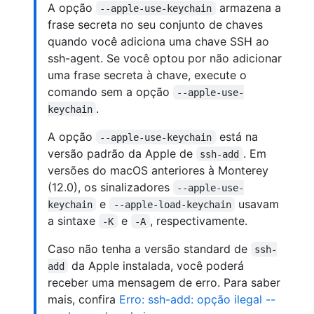
A opção
armazena a
--apple-use-keychain
frase secreta no seu conjunto de chaves
quando você adiciona uma chave SSH ao
ssh-agent. Se você optou por não adicionar
uma frase secreta à chave, execute o
comando sem a opção
--apple-use-
.
keychain
A opção
está na
--apple-use-keychain
versão padrão da Apple de
. Em
ssh-add
versões do macOS anteriores à Monterey
(12.0), os sinalizadores
--apple-use-
e
usavam
keychain
--apple-load-keychain
a sintaxe
e
, respectivamente.
-K
-A
Caso não tenha a versão standard de
ssh-
da Apple instalada, você poderá
add
receber uma mensagem de erro. Para saber
mais, confira
Erro: ssh-add: opção ilegal --