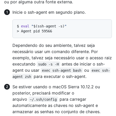
ou por alguma outra fonte externa.
Inicie o ssh-agent em segundo plano.
$ 
eval
"
$(ssh-agent -s)
"
> 
Agent pid 59566
Dependendo do seu ambiente, talvez seja
necessário usar um comando diferente. Por
exemplo, talvez seja necessário usar o acesso raiz
executando
antes de iniciar o ssh-
sudo -s -H
agent ou usar
ou
exec ssh-agent bash
exec ssh-
para executar o ssh-agent.
agent zsh
Se estiver usando o macOS Sierra 10.12.2 ou
posterior, precisará modificar o
arquivo
para carregar
~/.ssh/config
automaticamente as chaves no ssh-agent e
armazenar as senhas no conjunto de chaves.