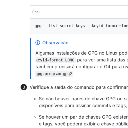
Shell
Observação
Algumas instalações de GPG no Linux pod
para ver uma lista das 
keyid-format LONG
também precisará configurar o Git para u
.
gpg.program gpg2
Verifique a saída do comando para confirma
Se não houver pares de chave GPG ou se
disponíveis para assinar commits e tags
Se houver um par de chaves GPG existent
e tags, você poderá exibir a chave públi