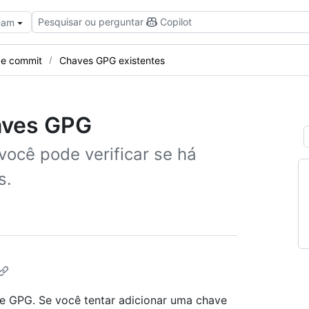
Pesquisar ou perguntar
Copilot
Team
 de commit
Chaves GPG existentes
haves GPG
ocê pode verificar se há
s.
ve GPG. Se você tentar adicionar uma chave