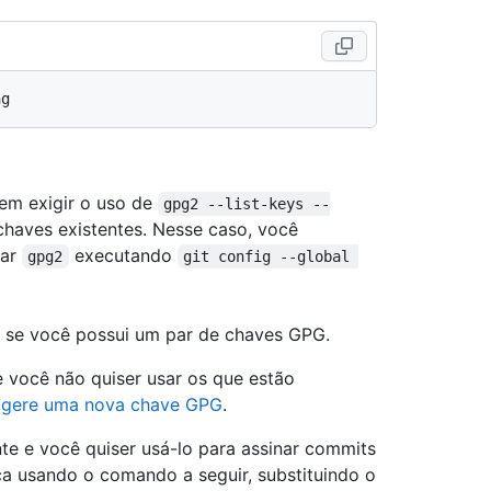
em exigir o uso de
gpg2 --list-keys --
chaves existentes. Nesse caso, você
sar
executando
gpg2
git config --global 
r se você possui um par de chaves GPG.
 você não quiser usar os que estão
,
gere uma nova chave GPG
.
e e você quiser usá-lo para assinar commits
ca usando o comando a seguir, substituindo o