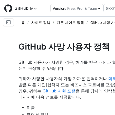
Skip
to
GitHub 문서
{{icon
Version:
Free, Pro, & Team
main
content
홈
사이트 정책
다른 사이트 정책
GitHub 사망
GitHub 사망 사용자 정책
GitHub 사용자가 사망한 경우, 허가를 받은 개인
는지 판정할 수 있습니다.
귀하가 사망한 사용자의 가장 가까운 친척이거나
미
받은 다른 개인(협력자 또는 비즈니스 파트너를 포함
경우, 귀하는
GitHub 지원 포털
을 통해 당사에 연락할
메시지에 다음 정보를 제공합니다.
이름
연락처 정보