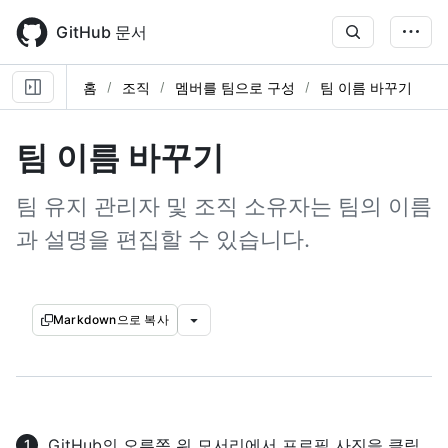
Skip
to
GitHub 문서
main
content
홈
조직
멤버를 팀으로 구성
팀 이름 바꾸기
팀 이름 바꾸기
팀 유지 관리자 및 조직 소유자는 팀의 이름
과 설명을 편집할 수 있습니다.
Markdown으로 복사
GitHub의 오른쪽 위 모서리에서 프로필 사진을 클릭