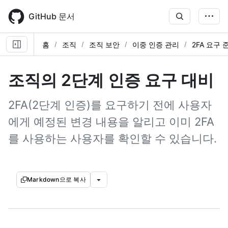
Skip
to
GitHub 문서
main
content
홈
조직
조직 보안
이중 인증 관리
2FA 요구
조직의 2단계 인증 요구 대비
2FA(2단계 인증)를 요구하기 전에 사용자
에게 예정된 변경 내용을 알리고 이미 2FA
를 사용하는 사용자를 확인할 수 있습니다.
Markdown으로 복사