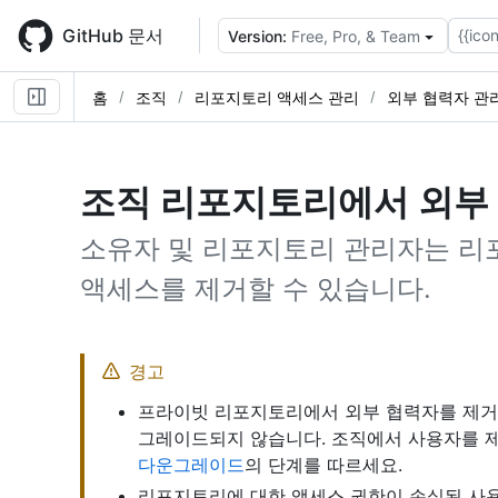
Skip
to
GitHub 문서
{{icon
Version:
Free, Pro, & Team
main
content
홈
조직
리포지토리 액세스 관리
외부 협력자 관
조직 리포지토리에서 외부
소유자 및 리포지토리 관리자는 리
액세스를 제거할 수 있습니다.
경고
프라이빗 리포지토리에서 외부 협력자를 제거
그레이드되지 않습니다. 조직에서 사용자를 
다운그레이드
의 단계를 따르세요.
리포지토리에 대한 액세스 권한이 손실된 사용