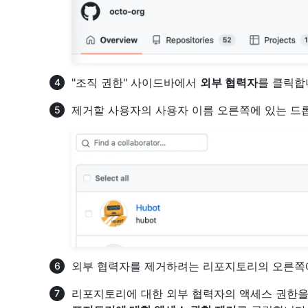
"조직 권한" 사이드바에서
외부 협력자
를 클릭합
제거할 사용자의 사용자 이름 오른쪽에 있는 드
외부 협력자를 제거하려는 리포지토리의 오른
리포지토리에 대한 외부 협력자의 액세스 권한