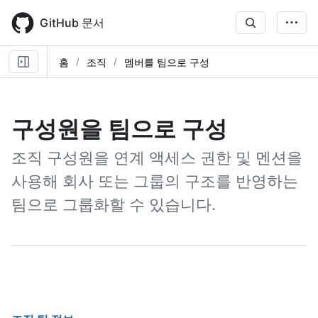
Skip
to
GitHub 문서
main
content
홈
조직
멤버를 팀으로 구성
구성원을 팀으로 구성
조직 구성원을 연계 액세스 권한 및 멘션을
사용해 회사 또는 그룹의 구조를 반영하는
팀으로 그룹화할 수 있습니다.