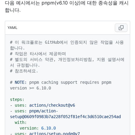
다음 예시에서는 pnpm(v6.10 이상)에 대한 종속성을 캐시
합니다.
YAML
# 이 워크플로는 GitHub에서 인증되지 않은 작업을 사용
합니다.
# 작업은 타사에서 제공하며
# 별도의 서비스 약관, 개인정보처리방침, 지원 설명서에
서 규정됩니다.
# 참조하세요.
# 
NOTE:
 pnpm caching support requires pnpm 
version >= 6.10.0
steps:
-
uses:
actions/checkout@v6
-
uses:
pnpm/action-
setup@0609f0983b7a228f052f81ef4c3d6510cae254ad
with:
version:
6.10
.0
-
uses:
actions/setup-node@v7