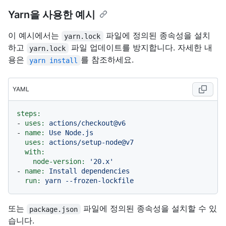
Yarn을 사용한 예시
이 예시에서는
파일에 정의된 종속성을 설치
yarn.lock
하고
파일 업데이트를 방지합니다. 자세한 내
yarn.lock
용은
를 참조하세요.
yarn install
YAML
steps:
-
uses:
actions/checkout@v6
-
name:
Use
Node.js
uses:
actions/setup-node@v7
with:
node-version:
'20.x'
-
name:
Install
dependencies
run:
yarn
--frozen-lockfile
또는
파일에 정의된 종속성을 설치할 수 있
package.json
습니다.