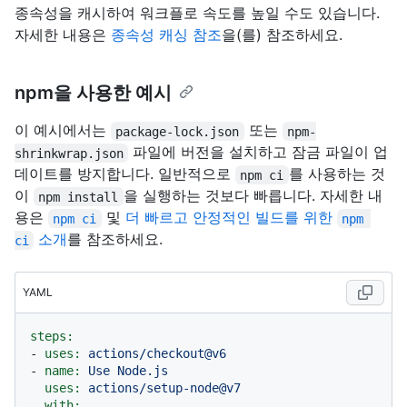
종속성을 캐시하여 워크플로 속도를 높일 수도 있습니다.
자세한 내용은
종속성 캐싱 참조
을(를) 참조하세요.
npm을 사용한 예시
이 예시에서는
또는
package-lock.json
npm-
파일에 버전을 설치하고 잠금 파일이 업
shrinkwrap.json
데이트를 방지합니다. 일반적으로
를 사용하는 것
npm ci
이
을 실행하는 것보다 빠릅니다. 자세한 내
npm install
용은
및
더 빠르고 안정적인 빌드를 위한
npm ci
npm 
소개
를 참조하세요.
ci
YAML
steps:
-
uses:
actions/checkout@v6
-
name:
Use
Node.js
uses:
actions/setup-node@v7
with: