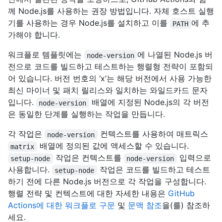
께 Node.js를 사용하는 권장 방법입니다. 자체 호스트 실행
기를 사용하는 경우 Node.js를 설치하고 이를
에 추
PATH
가해야 합니다.
워크플로 템플릿에는
에 나열된 Node.js 버
node-version
전으로 코드를 빌드하고 테스트하는 행렬형 전략이 포함되
어 있습니다. 버전 번호의 ‘x’는 해당 버전에서 사용 가능한
최신 마이너 및 패치 릴리스와 일치하는 와일드카드 문자
입니다.
배열에 지정된 Node.js의 각 버전
node-version
은 동일한 단계를 실행하는 작업을 만듭니다.
각 작업은
컨텍스트를 사용하여 매트릭스
node-version
배열에 정의된 값에 액세스할 수 있습니다.
matrix
작업은 컨텍스트를
입력으로
setup-node
node-version
사용합니다.
작업은 코드를 빌드하고 테스트
setup-node
하기 전에 다른 Node.js 버전으로 각 작업을 구성합니다.
행렬 전략 및 컨텍스트에 대한 자세한 내용은
GitHub
Actions에 대한 워크플로 구문
및
문맥 참조
을(를) 참조하
세요.