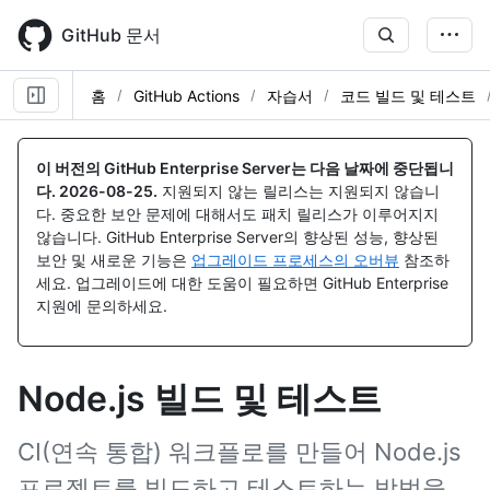
Skip
to
GitHub 문서
main
content
홈
GitHub Actions
자습서
코드 빌드 및 테스트
이 버전의 GitHub Enterprise Server는 다음 날짜에 중단됩니
다.
2026-08-25
.
지원되지 않는 릴리스는 지원되지 않습니
다. 중요한 보안 문제에 대해서도 패치 릴리스가 이루어지지
않습니다. GitHub Enterprise Server의 향상된 성능, 향상된
보안 및 새로운 기능은
업그레이드 프로세스의 오버뷰
참조하
세요. 업그레이드에 대한 도움이 필요하면 GitHub Enterprise
지원에 문의하세요.
Node.js 빌드 및 테스트
CI(연속 통합) 워크플로를 만들어 Node.js
프로젝트를 빌드하고 테스트하는 방법을