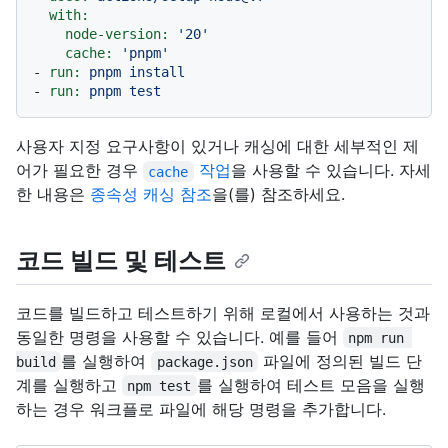
with:
node-version:
'20'
cache:
'pnpm'
-
run:
pnpm
install
-
run:
pnpm
test
사용자 지정 요구사항이 있거나 캐싱에 대한 세부적인 제
어가 필요한 경우
작업
을 사용할 수 있습니다. 자세
cache
한 내용은
종속성 캐싱 참조
을(를) 참조하세요.
코드 빌드 및 테스트
코드를 빌드하고 테스트하기 위해 로컬에서 사용하는 것과
동일한 명령을 사용할 수 있습니다. 예를 들어
npm run 
를 실행하여
파일에 정의된 빌드 단
build
package.json
계를 실행하고
를 실행하여 테스트 모음을 실행
npm test
하는 경우 워크플로 파일에 해당 명령을 추가합니다.