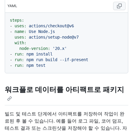
YAML
steps:
-
uses:
actions/checkout@v6
-
name:
Use
Node.js
uses:
actions/setup-node@v7
with:
node-version:
'20.x'
-
run:
npm
install
-
run:
npm
run
build
--if-present
-
run:
npm
test
워크플로 데이터를 아티팩트로 패키지
빌드 및 테스트 단계에서 아티팩트를 저장하여 작업이 완
료된 후 볼 수 있습니다. 예를 들어 로그 파일, 코어 덤프,
테스트 결과 또는 스크린샷을 저장해야 할 수 있습니다. 자