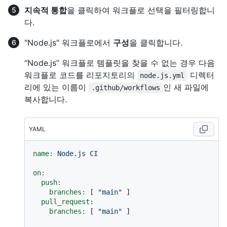
지속적 통합
을 클릭하여 워크플로 선택을 필터링합니
다.
"Node.js" 워크플로에서
구성
을 클릭합니다.
“Node.js” 워크플로 템플릿을 찾을 수 없는 경우 다음
워크플로 코드를 리포지토리의
디렉터
node.js.yml
리에 있는 이름이
인 새 파일에
.github/workflows
복사합니다.
YAML
name:
Node.js
CI
on:
push:
branches:
 [ 
"main"
 ]

pull_request:
branches:
 [ 
"main"
 ]
