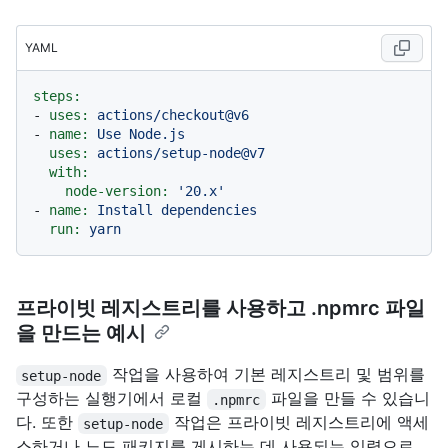
YAML
steps:
-
uses:
actions/checkout@v6
-
name:
Use
Node.js
uses:
actions/setup-node@v7
with:
node-version:
'20.x'
-
name:
Install
dependencies
run:
yarn
프라이빗 레지스트리를 사용하고 .npmrc 파일
을 만드는 예시
작업을 사용하여 기본 레지스트리 및 범위를
setup-node
구성하는 실행기에서 로컬
파일을 만들 수 있습니
.npmrc
다. 또한
작업은 프라이빗 레지스트리에 액세
setup-node
스하거나 노드 패키지를 게시하는 데 사용되는 입력으로