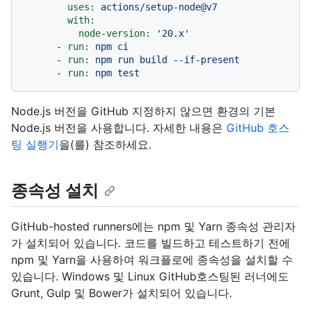
uses:
actions/setup-node@v7
with:
node-version:
'20.x'
-
run:
npm
ci
-
run:
npm
run
build
--if-present
-
run:
npm
test
Node.js 버전을 GitHub 지정하지 않으면 환경의 기본
Node.js 버전을 사용합니다. 자세한 내용은
GitHub 호스
팅 실행기
을(를) 참조하세요.
종속성 설치
GitHub-hosted runners에는 npm 및 Yarn 종속성 관리자
가 설치되어 있습니다. 코드를 빌드하고 테스트하기 전에
npm 및 Yarn을 사용하여 워크플로에 종속성을 설치할 수
있습니다. Windows 및 Linux GitHub호스팅된 러너에도
Grunt, Gulp 및 Bower가 설치되어 있습니다.