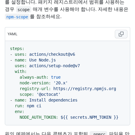
를 설정합니다. 패키지 레지스트리에서 범위를 사용하는
경우
매개 변수를 사용해야 합니다. 자세한 내용은
scope
를 참조하세요.
npm-scope
YAML
steps:
-
uses:
actions/checkout@v6
-
name:
Use
Node.js
uses:
actions/setup-node@v7
with:
always-auth:
true
node-version:
'20.x'
registry-url:
https://registry.npmjs.org
scope:
'@octocat'
-
name:
Install
dependencies
run:
npm
ci
env:
NODE_AUTH_TOKEN:
${{
secrets.NPM_TOKEN
}}
위의 예제에서는 다음 콘텐츠가 포함된
파일을 만
.npmrc