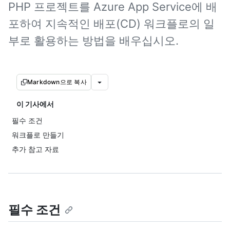
PHP 프로젝트를 Azure App Service에 배
포하여 지속적인 배포(CD) 워크플로의 일
부로 활용하는 방법을 배우십시오.
Markdown으로 복사
이 기사에서
필수 조건
워크플로 만들기
추가 참고 자료
필수 조건