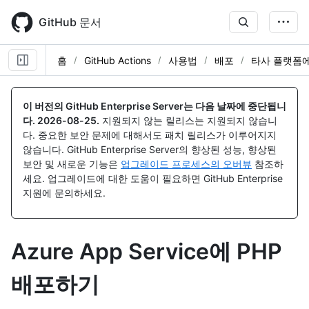
Skip
to
GitHub 문서
main
content
홈
GitHub Actions
사용법
배포
타사 플랫폼에
이 버전의 GitHub Enterprise Server는 다음 날짜에 중단됩니
다.
2026-08-25
.
지원되지 않는 릴리스는 지원되지 않습니
다. 중요한 보안 문제에 대해서도 패치 릴리스가 이루어지지
않습니다. GitHub Enterprise Server의 향상된 성능, 향상된
보안 및 새로운 기능은
업그레이드 프로세스의 오버뷰
참조하
세요. 업그레이드에 대한 도움이 필요하면 GitHub Enterprise
지원에 문의하세요.
Azure App Service에 PHP
배포하기