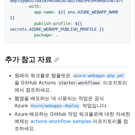
deploy@85270a1854658d167ab239bce43949edb336fa7c
with:
app-name:
${{
env.AZURE_WEBAPP_NAME
}}
publish-profile:
${{
secrets.AZURE_WEBAPP_PUBLISH_PROFILE
}}
package:
.
추가 참고 자료
원래의 워크플로 템플릿은
azure-webapps-php.yml
을 GitHub Actions
리포지토리
starter-workflows
에서 참조하세요.
웹앱을 배포하는 데 사용되는 작업은 공식
Azure
작업입니다.
Azure/webapps-deploy
Azure 배포하는 GitHub 작업 워크플로에 대한 자세한
예제는
actions-workflow-samples
리포지토리를 참
조하세요.