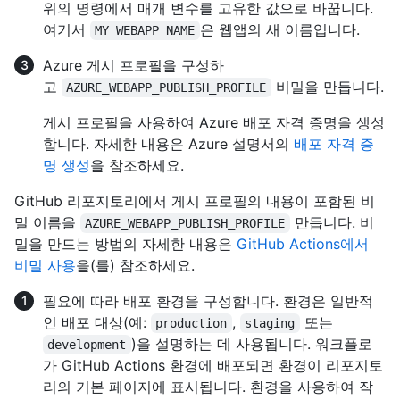
위의 명령에서 매개 변수를 고유한 값으로 바꿉니다.
여기서
은 웹앱의 새 이름입니다.
MY_WEBAPP_NAME
Azure 게시 프로필을 구성하
고
비밀을 만듭니다.
AZURE_WEBAPP_PUBLISH_PROFILE
게시 프로필을 사용하여 Azure 배포 자격 증명을 생성
합니다. 자세한 내용은 Azure 설명서의
배포 자격 증
명 생성
을 참조하세요.
GitHub 리포지토리에서 게시 프로필의 내용이 포함된 비
밀 이름을
만듭니다. 비
AZURE_WEBAPP_PUBLISH_PROFILE
밀을 만드는 방법의 자세한 내용은
GitHub Actions에서
비밀 사용
을(를) 참조하세요.
필요에 따라 배포 환경을 구성합니다. 환경은 일반적
인 배포 대상(예:
,
또는
production
staging
)을 설명하는 데 사용됩니다. 워크플로
development
가 GitHub Actions 환경에 배포되면 환경이 리포지토
리의 기본 페이지에 표시됩니다. 환경을 사용하여 작