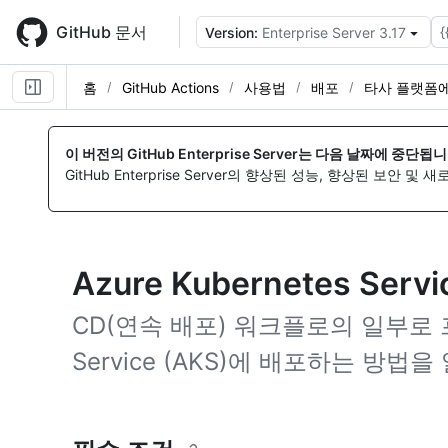
Skip
to
GitHub 문서
{
Version:
Enterprise Server 3.17
main
content
홈
GitHub Actions
사용법
배포
타사 플랫폼에
이 버전의 GitHub Enterprise Server는 다음 날짜에 중단됩니
GitHub Enterprise Server의 향상된 성능, 향상된 보안 및
Azure Kubernetes Se
CD(연속 배포) 워크플로의 일부로 프로
Service (AKS)에 배포하는 방법