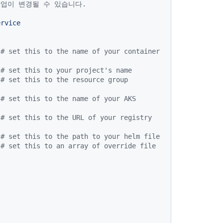
작업이 변경될 수 있습니다.
ervice
# set this to the name of your container 
# set this to your project's name
# set this to the resource group 
# set this to the name of your AKS 
# set this to the URL of your registry
# set this to the path to your helm file
# set this to an array of override file 