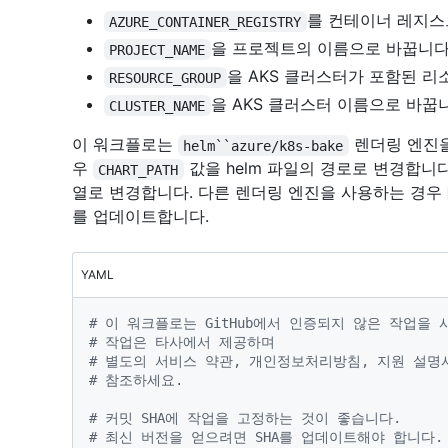
를 컨테이너 레지스
AZURE_CONTAINER_REGISTRY
을 프로젝트의 이름으로 바꿉니다
PROJECT_NAME
을 AKS 클러스터가 포함된 리
RESOURCE_GROUP
을 AKS 클러스터 이름으로 바꿉
CLUSTER_NAME
이 워크플로는
렌더링 엔진
helm``azure/k8s-bake
우
값을 helm 파일의 경로로 변경합니
CHART_PATH
열로 변경합니다. 다른 렌더링 엔진을 사용하는 경우
를 업데이트합니다.
YAML
# 이 워크플로는 GitHub에서 인증되지 않은 작업을 
# 작업은 타사에서 제공하며
# 별도의 서비스 약관, 개인정보처리방침, 지원 설명
# 참조하세요.
# 커밋 SHA에 작업을 고정하는 것이 좋습니다.
# 최신 버전을 얻으려면 SHA를 업데이트해야 합니다.