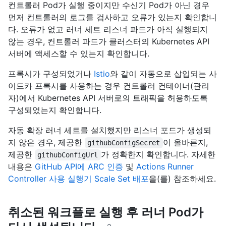
컨트롤러 Pod가 실행 중이지만 수신기 Pod가 아닌 경우
먼저 컨트롤러의 로그를 검사하고 오류가 있는지 확인합니
다. 오류가 없고 러너 세트 리스너 파드가 아직 실행되지
않는 경우, 컨트롤러 파드가 클러스터의 Kubernetes API
서버에 액세스할 수 있는지 확인합니다.
프록시가 구성되었거나
Istio
와 같이 자동으로 삽입되는 사
이드카 프록시를 사용하는 경우 컨트롤러 컨테이너(관리
자)에서 Kubernetes API 서버로의 트래픽을 허용하도록
구성되었는지 확인합니다.
자동 확장 러너 세트를 설치했지만 리스너 포드가 생성되
지 않은 경우, 제공한
이 올바른지,
githubConfigSecret
제공한
가 정확한지 확인합니다. 자세한
githubConfigUrl
내용은
GitHub API에 ARC 인증
및
Actions Runner
Controller 사용 실행기 Scale Set 배포
을(를) 참조하세요.
취소된 워크플로 실행 후 러너 Pod가