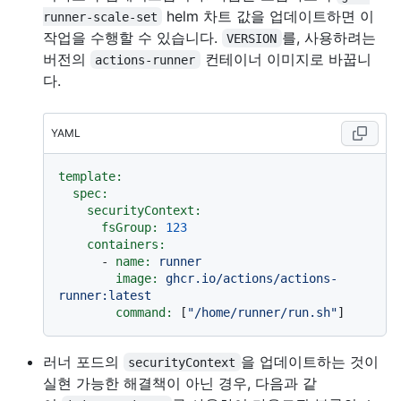
helm 차트 값을 업데이트하면 이
runner-scale-set
작업을 수행할 수 있습니다.
를, 사용하려는
VERSION
버전의
컨테이너 이미지로 바꿉니
actions-runner
다.
YAML
template:
spec:
securityContext:
fsGroup:
123
containers:
-
name:
runner
image:
ghcr.io/actions/actions-
runner:latest
command:
 [
"/home/runner/run.sh"
러너 포드의
을 업데이트하는 것이
securityContext
실현 가능한 해결책이 아닌 경우, 다음과 같