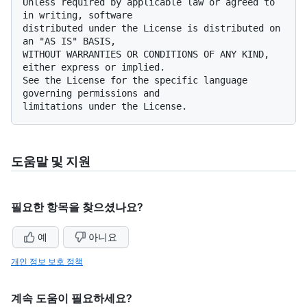
Unless required by applicable law or agreed to 
in writing, software

distributed under the License is distributed on 
an "AS IS" BASIS,

WITHOUT WARRANTIES OR CONDITIONS OF ANY KIND, 
either express or implied.

See the License for the specific language 
governing permissions and

도움말 및 지원
필요한 항목을 찾으셨나요?
예
아니요
개인 정보 보호 정책
계속 도움이 필요하세요?