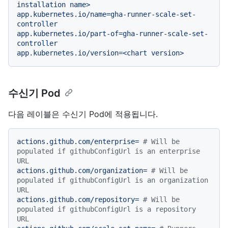
installation
name>
app.kubernetes.io/name=gha-runner-scale-set-
controller
app.kubernetes.io/part-of=gha-runner-scale-set-
controller
app.kubernetes.io/version=<chart
version>
수신기 Pod
다음 레이블은 수신기 Pod에 적용됩니다.
actions.github.com/enterprise=
# Will be 
populated if githubConfigUrl is an enterprise 
URL
actions.github.com/organization=
# Will be 
populated if githubConfigUrl is an organization 
URL
actions.github.com/repository=
# Will be 
populated if githubConfigUrl is a repository 
URL