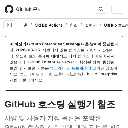
Skip
to
GitHub 문서
main
content
홈
GitHub Actions
참조
실행기
GitHub 호
이 버전의 GitHub Enterprise Server는 다음 날짜에 중단됩니
다.
2026-08-25
.
지원되지 않는 릴리스는 지원되지 않습니
다. 중요한 보안 문제에 대해서도 패치 릴리스가 이루어지지
않습니다. GitHub Enterprise Server의 향상된 성능, 향상된
보안 및 새로운 기능은
업그레이드 프로세스의 오버뷰
참조하
세요. 업그레이드에 대한 도움이 필요하면 GitHub Enterprise
지원에 문의하세요.
GitHub 호스팅 실행기 참조
사양 및 사용자 지정 옵션을 포함한
GitHub 호스팅 실행기에 대한 정보를 확인